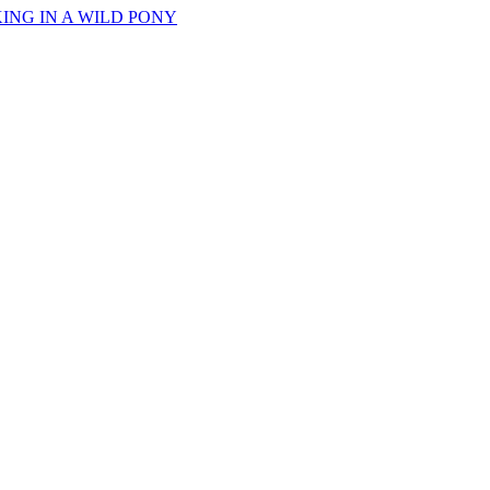
NG IN A WILD PONY