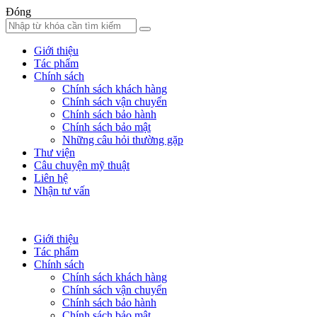
Đóng
Giới thiệu
Tác phẩm
Chính sách
Chính sách khách hàng
Chính sách vận chuyển
Chính sách bảo hành
Chính sách bảo mật
Những câu hỏi thường gặp
Thư viện
Câu chuyện mỹ thuật
Liên hệ
Nhận tư vấn
Giới thiệu
Tác phẩm
Chính sách
Chính sách khách hàng
Chính sách vận chuyển
Chính sách bảo hành
Chính sách bảo mật