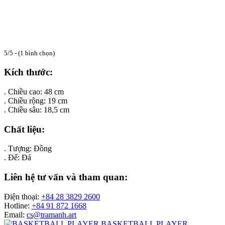
5/5 - (1 bình chọn)
Kích thước:
. Chiều cao: 48 cm
. Chiều rộng: 19 cm
. Chiều sâu: 18,5 cm
Chất liệu:
. Tượng: Đồng
. Đế: Đá
Liên hệ tư vấn và tham quan:
Điện thoại:
+84 28 3829 2600
Hotline:
+84 91 872 1668
Email:
cs@tramanh.art
BASKETBALL PLAYER