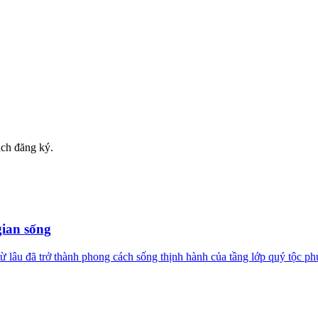
ách đăng ký.
gian sống
 lâu đã trở thành phong cách sống thịnh hành của tầng lớp quý tộc ph