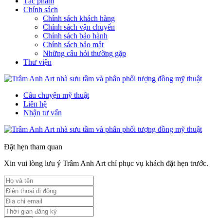
Tác phẩm
Chính sách
Chính sách khách hàng
Chính sách vận chuyển
Chính sách bảo hành
Chính sách bảo mật
Những câu hỏi thường gặp
Thư viện
Câu chuyện mỹ thuật
Liên hệ
Nhận tư vấn
Đặt hẹn tham quan
Xin vui lòng lưu ý Trâm Anh Art chỉ phục vụ khách đặt hẹn trước.