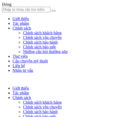
Đóng
Giới thiệu
Tác phẩm
Chính sách
Chính sách khách hàng
Chính sách vận chuyển
Chính sách bảo hành
Chính sách bảo mật
Những câu hỏi thường gặp
Thư viện
Câu chuyện mỹ thuật
Liên hệ
Nhận tư vấn
Giới thiệu
Tác phẩm
Chính sách
Chính sách khách hàng
Chính sách vận chuyển
Chính sách bảo hành
Chính sách bảo mật