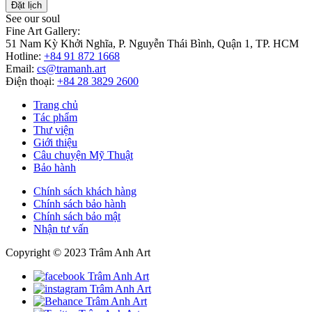
Đặt lịch
See our soul
Fine Art Gallery:
51 Nam Kỳ Khởi Nghĩa, P. Nguyễn Thái Bình, Quận 1, TP. HCM
Hotline:
+84 91 872 1668
Email:
cs@tramanh.art
Điện thoại:
+84 28 3829 2600
Trang chủ
Tác phẩm
Thư viện
Giới thiệu
Câu chuyện Mỹ Thuật
Bảo hành
Chính sách khách hàng
Chính sách bảo hành
Chính sách bảo mật
Nhận tư vấn
Copyright © 2023 Trâm Anh Art