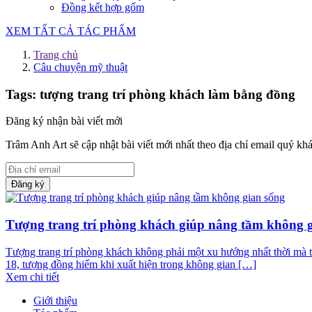
Đồng kết hợp gốm
XEM TẤT CẢ TÁC PHẨM
Trang chủ
Câu chuyện mỹ thuật
Tags: tượng trang trí phòng khách làm bằng đồng
Đăng ký nhận bài viết mới
Trâm Anh Art sẽ cập nhật bài viết mới nhất theo địa chỉ email quý kh
Đăng ký
Tượng trang trí phòng khách giúp nâng tầm không 
Tượng trang trí phòng khách không phải một xu hướng nhất thời mà từ
18, tượng đồng hiếm khi xuất hiện trong không gian […]
Xem chi tiết
Giới thiệu