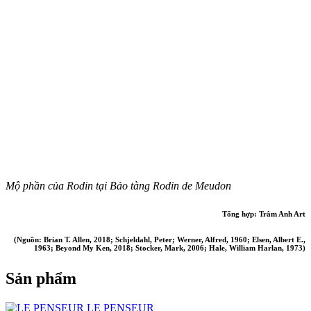
Mộ phần của Rodin tại
Bảo tàng Rodin de Meudon
Tổng hợp: Trâm Anh Art
(Nguồn: Brian T. Allen, 2018; Schjeldahl, Peter; Werner, Alfred, 1960; Elsen, Albert E.,
1963; Beyond My Ken, 2018; Stocker, Mark, 2006; Hale, William Harlan, 1973)
Sản phẩm
LE PENSEUR