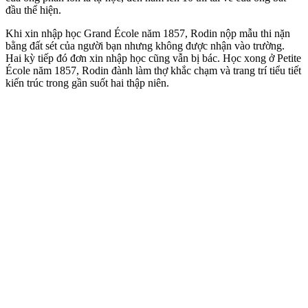
đầu thể hiện.
Khi xin nhập học Grand École năm 1857, Rodin nộp mẫu thi nặn
bằng đất sét của người bạn nhưng không được nhận vào trường.
Hai kỳ tiếp đó đơn xin nhập học cũng vẫn bị bác. Học xong ở Petite
École năm 1857, Rodin đành làm thợ khắc chạm và trang trí tiểu tiết
kiến trúc trong gần suốt hai thập niên.