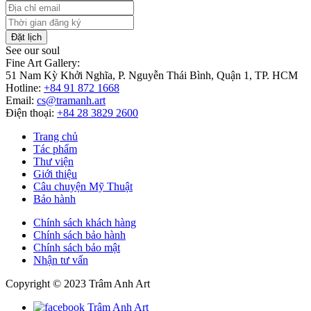
Đặt lịch
See our soul
Fine Art Gallery:
51 Nam Kỳ Khởi Nghĩa, P. Nguyễn Thái Bình, Quận 1, TP. HCM
Hotline:
+84 91 872 1668
Email:
cs@tramanh.art
Điện thoại:
+84 28 3829 2600
Trang chủ
Tác phẩm
Thư viện
Giới thiệu
Câu chuyện Mỹ Thuật
Bảo hành
Chính sách khách hàng
Chính sách bảo hành
Chính sách bảo mật
Nhận tư vấn
Copyright © 2023 Trâm Anh Art