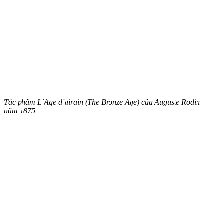
Tác phẩm L´Age d´airain (The Bronze Age) của
Auguste Rodin
năm 1875