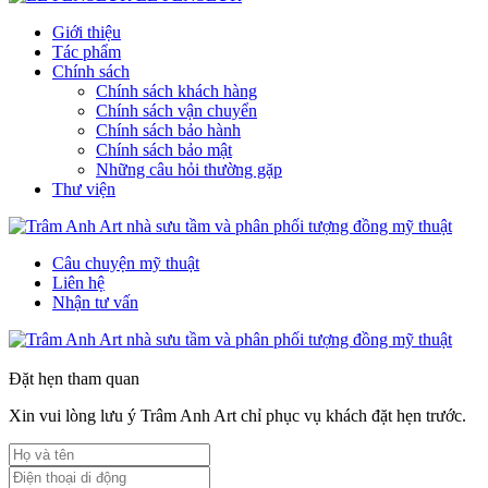
Giới thiệu
Tác phẩm
Chính sách
Chính sách khách hàng
Chính sách vận chuyển
Chính sách bảo hành
Chính sách bảo mật
Những câu hỏi thường gặp
Thư viện
Câu chuyện mỹ thuật
Liên hệ
Nhận tư vấn
Đặt hẹn tham quan
Xin vui lòng lưu ý Trâm Anh Art chỉ phục vụ khách đặt hẹn trước.