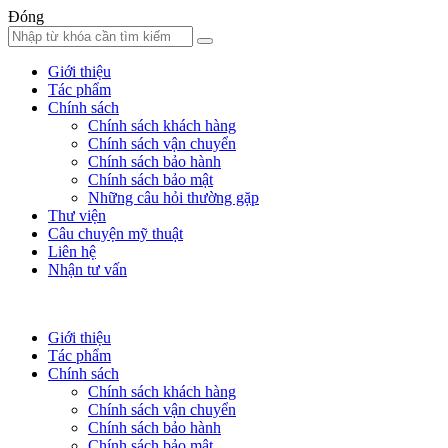
Đóng
Giới thiệu
Tác phẩm
Chính sách
Chính sách khách hàng
Chính sách vận chuyển
Chính sách bảo hành
Chính sách bảo mật
Những câu hỏi thường gặp
Thư viện
Câu chuyện mỹ thuật
Liên hệ
Nhận tư vấn
Giới thiệu
Tác phẩm
Chính sách
Chính sách khách hàng
Chính sách vận chuyển
Chính sách bảo hành
Chính sách bảo mật