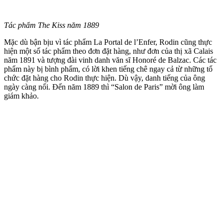
Tác phẩm The Kiss năm 1889
Mặc dù bận bịu vì tác phẩm La Portal de l’Enfer, Rodin cũng thực
hiện một số tác phẩm theo đơn đặt hàng, như đơn của thị xã Calais
năm 1891 và tượng đài vinh danh văn sĩ Honoré de Balzac. Các tác
phẩm này bị bình phẩm, có lời khen tiếng chê ngay cả từ những tổ
chức đặt hàng cho Rodin thực hiện. Dù vậy, danh tiếng của ông
ngày càng nổi. Đến năm 1889 thì “Salon de Paris” mời ông làm
giám khảo.