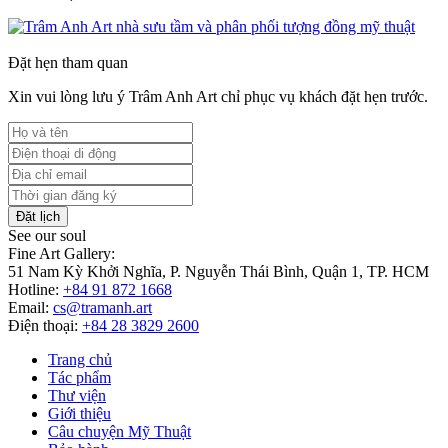
Đặt hẹn tham quan
Xin vui lòng lưu ý Trâm Anh Art chỉ phục vụ khách đặt hẹn trước.
Đặt lịch
See our soul
Fine Art Gallery:
51 Nam Kỳ Khởi Nghĩa, P. Nguyễn Thái Bình, Quận 1, TP. HCM
Hotline:
+84 91 872 1668
Email:
cs@tramanh.art
Điện thoại:
+84 28 3829 2600
Trang chủ
Tác phẩm
Thư viện
Giới thiệu
Câu chuyện Mỹ Thuật