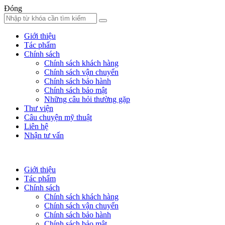
Đóng
Giới thiệu
Tác phẩm
Chính sách
Chính sách khách hàng
Chính sách vận chuyển
Chính sách bảo hành
Chính sách bảo mật
Những câu hỏi thường gặp
Thư viện
Câu chuyện mỹ thuật
Liên hệ
Nhận tư vấn
Giới thiệu
Tác phẩm
Chính sách
Chính sách khách hàng
Chính sách vận chuyển
Chính sách bảo hành
Chính sách bảo mật