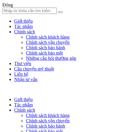
Đóng
Giới thiệu
Tác phẩm
Chính sách
Chính sách khách hàng
Chính sách vận chuyển
Chính sách bảo hành
Chính sách bảo mật
Những câu hỏi thường gặp
Thư viện
Câu chuyện mỹ thuật
Liên hệ
Nhận tư vấn
Giới thiệu
Tác phẩm
Chính sách
Chính sách khách hàng
Chính sách vận chuyển
Chính sách bảo hành
Chính sách bảo mật