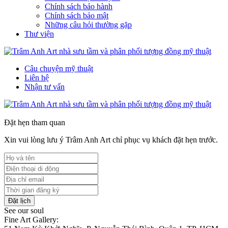
Chính sách bảo hành
Chính sách bảo mật
Những câu hỏi thường gặp
Thư viện
Câu chuyện mỹ thuật
Liên hệ
Nhận tư vấn
Đặt hẹn tham quan
Xin vui lòng lưu ý Trâm Anh Art chỉ phục vụ khách đặt hẹn trước.
Đặt lịch
See our soul
Fine Art Gallery: