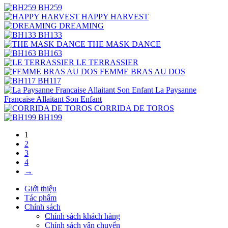
BH259
HAPPY HARVEST
DREAMING
BH133
THE MASK DANCE
BH163
LE TERRASSIER
FEMME BRAS AU DOS
BH117
La Paysanne
Francaise Allaitant Son Enfant
CORRIDA DE TOROS
BH199
1
2
3
4
→
Giới thiệu
Tác phẩm
Chính sách
Chính sách khách hàng
Chính sách vận chuyển