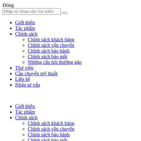
Đóng
Giới thiệu
Tác phẩm
Chính sách
Chính sách khách hàng
Chính sách vận chuyển
Chính sách bảo hành
Chính sách bảo mật
Những câu hỏi thường gặp
Thư viện
Câu chuyện mỹ thuật
Liên hệ
Nhận tư vấn
Giới thiệu
Tác phẩm
Chính sách
Chính sách khách hàng
Chính sách vận chuyển
Chính sách bảo hành
Chính sách bảo mật