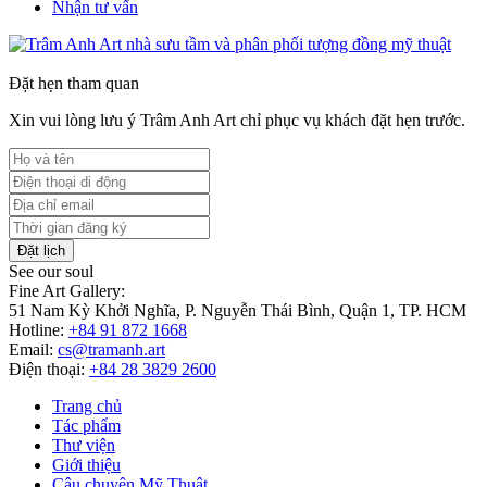
Nhận tư vấn
Đặt hẹn tham quan
Xin vui lòng lưu ý Trâm Anh Art chỉ phục vụ khách đặt hẹn trước.
Đặt lịch
See our soul
Fine Art Gallery:
51 Nam Kỳ Khởi Nghĩa, P. Nguyễn Thái Bình, Quận 1, TP. HCM
Hotline:
+84 91 872 1668
Email:
cs@tramanh.art
Điện thoại:
+84 28 3829 2600
Trang chủ
Tác phẩm
Thư viện
Giới thiệu
Câu chuyện Mỹ Thuật