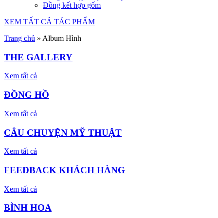
Đồng kết hợp gốm
XEM TẤT CẢ TÁC PHẨM
Trang chủ
»
Album Hình
THE GALLERY
Xem tất cả
ĐỒNG HỒ
Xem tất cả
CÂU CHUYỆN MỸ THUẬT
Xem tất cả
FEEDBACK KHÁCH HÀNG
Xem tất cả
BÌNH HOA