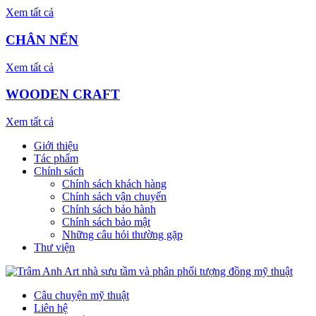
Xem tất cả
CHÂN NẾN
Xem tất cả
WOODEN CRAFT
Xem tất cả
Giới thiệu
Tác phẩm
Chính sách
Chính sách khách hàng
Chính sách vận chuyển
Chính sách bảo hành
Chính sách bảo mật
Những câu hỏi thường gặp
Thư viện
Câu chuyện mỹ thuật
Liên hệ