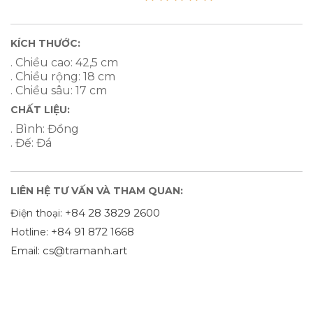
KÍCH THƯỚC:
. Chiều cao: 42,5 cm
. Chiều rộng: 18 cm
. Chiều sâu: 17 cm
CHẤT LIỆU:
. Bình: Đồng
. Đế: Đá
LIÊN HỆ TƯ VẤN VÀ THAM QUAN:
+84 28 3829 2600
Điện thoại:
+84 91 872 1668
Hotline:
cs@tramanh.art
Email: