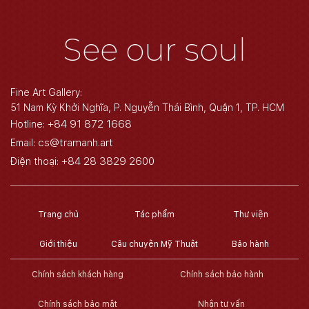
See our soul
Fine Art Gallery:
51 Nam Kỳ Khởi Nghĩa, P. Nguyễn Thái Bình, Quận 1, TP. HCM
+84 91 872 1668
Hotline:
cs@tramanh.art
Email:
+84 28 3829 2600
Điện thoại:
Trang chủ
Tác phẩm
Thư viện
Giới thiệu
Câu chuyện Mỹ Thuật
Bảo hành
Chính sách khách hàng
Chính sách bảo hành
Chính sách bảo mật
Nhận tư vấn