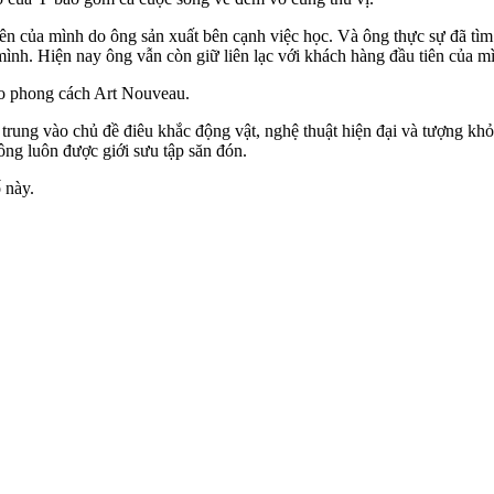
ên của mình do ông sản xuất bên cạnh việc học. Và ông thực sự đã tì
ình. Hiện nay ông vẫn còn giữ liên lạc với khách hàng đầu tiên của mì
heo phong cách Art Nouveau.
trung vào chủ đề điêu khắc động vật, nghệ thuật hiện đại và tượng khỏ
ông luôn được giới sưu tập săn đón.
 này.