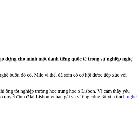
tạo dựng cho mình một danh tiếng quốc tế trong sự nghiệp nghệ
ghề buôn đồ cổ, Milo vì thế, đã sớm có cơ hội được tiếp xúc với
khi ông tốt nghiệp trường học trung học ở Lisbon. Vì cảm thấy yêu
o quyết định ở lại Lisbon vì bạn gái và vì ông cũng rất yêu thích
nghệ