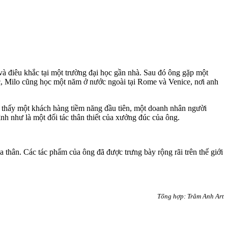
và điêu khắc tại một trường đại học gần nhà. Sau đó ông gặp một
học, Milo cũng học một năm ở nước ngoài tại Rome và Venice, nơi anh
m thấy một khách hàng tiềm năng đầu tiên, một doanh nhân người
nh như là một đối tác thân thiết của xưởng đúc của ông.
a thân. Các tác phẩm của ông đã được trưng bày rộng rãi trên thế giới
Tổng hợp: Trâm Anh Art