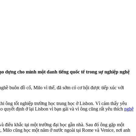
tạo dựng cho mình một danh tiếng quốc tế trong sự nghiệp nghệ
ghề buôn đồ cổ, Milo vì thế, đã sớm có cơ hội được tiếp xúc với
khi ông tốt nghiệp trường học trung học ở Lisbon. Vì cảm thấy yêu
o quyết định ở lại Lisbon vì bạn gái và vì ông cũng rất yêu thích
nghệ
và điêu khắc tại một trường đại học gần nhà. Sau đó ông gặp một
học, Milo cũng học một năm ở nước ngoài tại Rome và Venice, nơi anh