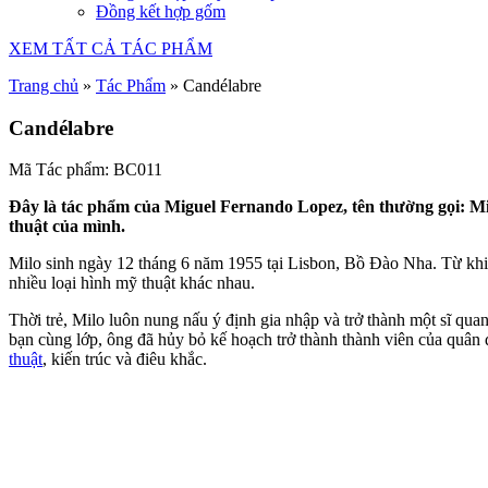
Đồng kết hợp gốm
XEM TẤT CẢ TÁC PHẨM
Trang chủ
»
Tác Phẩm
»
Candélabre
Candélabre
Mã Tác phẩm: BC011
Đây là tác phẩm của Miguel Fernando Lopez, tên thường gọi: Mi
thuật của mình.
Milo sinh ngày 12 tháng 6 năm 1955 tại Lisbon, Bồ Đào Nha. Từ khi c
nhiều loại hình mỹ thuật khác nhau.
Thời trẻ, Milo luôn nung nấu ý định gia nhập và trở thành một sĩ qu
bạn cùng lớp, ông đã hủy bỏ kế hoạch trở thành thành viên của quân 
thuật
, kiến ​​trúc và điêu khắc.