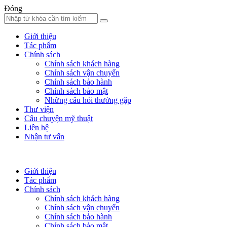
Đóng
Giới thiệu
Tác phẩm
Chính sách
Chính sách khách hàng
Chính sách vận chuyển
Chính sách bảo hành
Chính sách bảo mật
Những câu hỏi thường gặp
Thư viện
Câu chuyện mỹ thuật
Liên hệ
Nhận tư vấn
Giới thiệu
Tác phẩm
Chính sách
Chính sách khách hàng
Chính sách vận chuyển
Chính sách bảo hành
Chính sách bảo mật