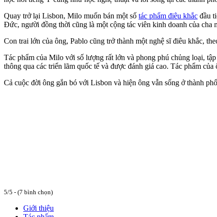
Quay trở lại Lisbon, Milo muốn bán một số
tác phẩm điêu khắc
đầu ti
Đức, người đồng thời cũng là một cộng tác viên kinh doanh của cha m
Con trai lớn của ông, Pablo cũng trở thành một nghệ sĩ điêu khắc, t
Tác phẩm của Milo với số lượng rất lớn và phong phú chủng loại, tập 
thông qua các triển lãm quốc tế và được đánh giá cao. Tác phẩm của 
Cả cuộc đời ông gắn bó với Lisbon và hiện ông vẫn sống ở thành phố
5/5 - (7 bình chọn)
Giới thiệu
Tác phẩm