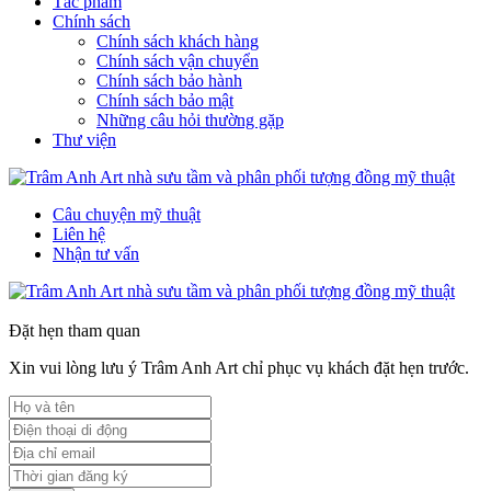
Tác phẩm
Chính sách
Chính sách khách hàng
Chính sách vận chuyển
Chính sách bảo hành
Chính sách bảo mật
Những câu hỏi thường gặp
Thư viện
Câu chuyện mỹ thuật
Liên hệ
Nhận tư vấn
Đặt hẹn tham quan
Xin vui lòng lưu ý Trâm Anh Art chỉ phục vụ khách đặt hẹn trước.