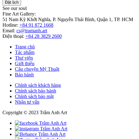
Đặt lịch
See our soul
Fine Art Gallery:
51 Nam Kỳ Khởi Nghĩa, P. Nguyễn Thái Bình, Quận 1, TP. HCM
Hotline:
+84 91 872 1668
Email:
cs@tramanh.art
Điện thoại:
+84 28 3829 2600
Trang chủ
Tác phẩm
Thư viện
Giới thiệu
Câu chuyện Mỹ Thuật
Bảo hành
Chính sách khách hàng
Chính sách bảo hành
Chính sách bảo mật
Nhận tư vấn
Copyright © 2023 Trâm Anh Art