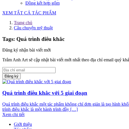
Đồng kết hợp gốm
XEM TẤT CẢ TÁC PHẨM
Trang chủ
Câu chuyện mỹ thuật
Tags: Quá trình điêu khắc
Đăng ký nhận bài viết mới
Trâm Anh Art sẽ cập nhật bài viết mới nhất theo địa chỉ email quý kh
Đăng ký
Quá trình điêu khắc với 5 giai đoạn
Quá trình điêu khắc một tác phẩm không chỉ đơn giản là tạo hình khối 
trình điêu khắc là một hành trình đầy […]
Xem chi tiết
Giới thiệu