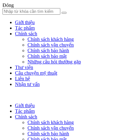
Đóng
Giới thiệu
Tác phẩm
Chính sách
Chính sách khách hàng
Chính sách vận chuyển
Chính sách bảo hành
Chính sách bảo mật
Những câu hỏi thường gặp
Thư viện
Câu chuyện mỹ thuật
Liên hệ
Nhận tư vấn
Giới thiệu
Tác phẩm
Chính sách
Chính sách khách hàng
Chính sách vận chuyển
Chính sách bảo hành
Chính sách bảo mật