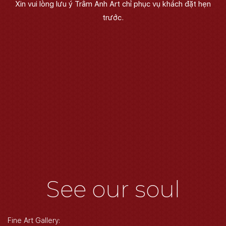
Xin vui lòng lưu ý Trâm Anh Art chỉ phục vụ khách đặt hẹn
trước.
See our soul
Fine Art Gallery: