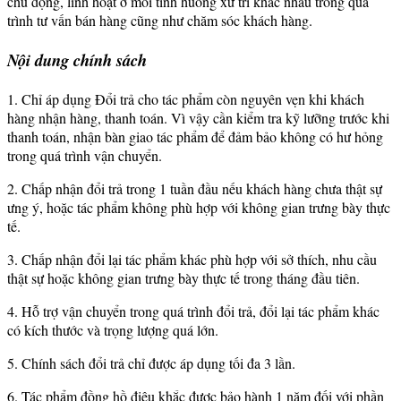
chủ động, linh hoạt ở mỗi tình huống xử trí khác nhau trong quá
trình tư vấn bán hàng cũng như chăm sóc khách hàng.
Nội dung chính sách
1. Chỉ áp dụng Đổi trả cho tác phẩm còn nguyên vẹn khi khách
hàng nhận hàng, thanh toán. Vì vậy cần kiểm tra kỹ lưỡng trước khi
thanh toán, nhận bàn giao tác phẩm để đảm bảo không có hư hỏng
trong quá trình vận chuyển.
2. Chấp nhận đổi trả trong 1 tuần đầu nếu khách hàng chưa thật sự
ưng ý, hoặc tác phẩm không phù hợp với không gian trưng bày thực
tế.
3. Chấp nhận đổi lại tác phẩm khác phù hợp với sở thích, nhu cầu
thật sự hoặc không gian trưng bày thực tế trong tháng đầu tiên.
4. Hỗ trợ vận chuyển trong quá trình đổi trả, đổi lại tác phẩm khác
có kích thước và trọng lượng quá lớn.
5. Chính sách đổi trả chỉ được áp dụng tối đa 3 lần.
6. Tác phẩm đồng hồ điêu khắc được bảo hành 1 năm đối với phần