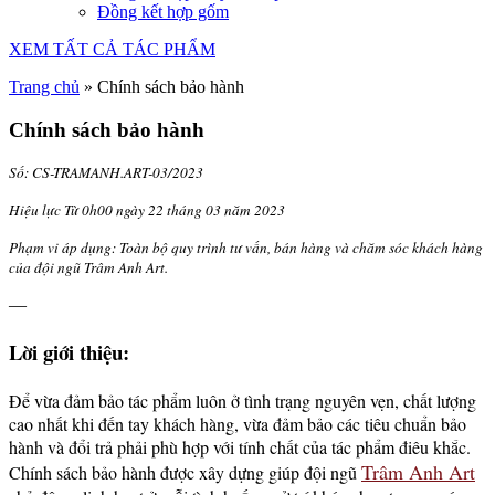
Đồng kết hợp gốm
XEM TẤT CẢ TÁC PHẨM
Trang chủ
»
Chính sách bảo hành
Chính sách bảo hành
Số:
CS-TRAMANH.ART-03/2023
Hiệu lực Từ 0h00 ngày
22
tháng 03
năm 2023
Phạm vi áp dụng: Toàn bộ quy trình tư vấn, bán hàng và chăm sóc khách hàng
của đội ngũ Trâm Anh Art.
—
Lời giới thiệu:
Để vừa đảm bảo tác phẩm luôn ở tình trạng nguyên vẹn, chất lượng
cao nhất khi đến tay khách hàng, vừa đảm bảo các tiêu chuẩn bảo
hành và đổi trả phải phù hợp với tính chất của tác phẩm điêu khắc.
Trâm Anh Art
Chính sách bảo hành được xây dựng giúp đội ngũ