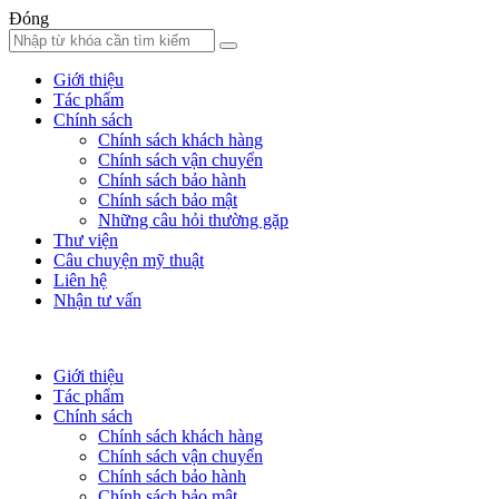
Đóng
Giới thiệu
Tác phẩm
Chính sách
Chính sách khách hàng
Chính sách vận chuyển
Chính sách bảo hành
Chính sách bảo mật
Những câu hỏi thường gặp
Thư viện
Câu chuyện mỹ thuật
Liên hệ
Nhận tư vấn
Giới thiệu
Tác phẩm
Chính sách
Chính sách khách hàng
Chính sách vận chuyển
Chính sách bảo hành
Chính sách bảo mật