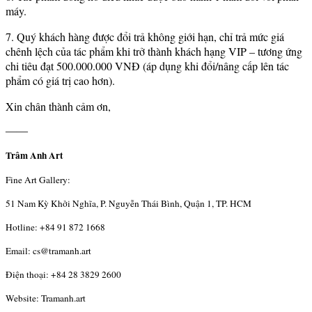
máy.
7. Quý khách hàng được đổi trả không giới hạn, chỉ trả mức giá
chênh lệch của tác phẩm khi trở thành khách hạng VIP – tương ứng
chi tiêu đạt 500.000.000 VNĐ (áp dụng khi đổi/nâng cấp lên tác
phẩm có giá trị cao hơn).
Xin chân thành cảm ơn,
——
Trâm Anh Art
Fine Art Gallery:
51 Nam Kỳ Khởi Nghĩa, P. Nguyễn Thái Bình, Quận 1, TP. HCM
Hotline: +84 91 872 1668
Email: cs@tramanh.art
Điện thoại: +84 28 3829 2600
Website: Tramanh.art