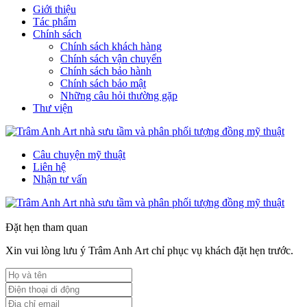
Giới thiệu
Tác phẩm
Chính sách
Chính sách khách hàng
Chính sách vận chuyển
Chính sách bảo hành
Chính sách bảo mật
Những câu hỏi thường gặp
Thư viện
Câu chuyện mỹ thuật
Liên hệ
Nhận tư vấn
Đặt hẹn tham quan
Xin vui lòng lưu ý Trâm Anh Art chỉ phục vụ khách đặt hẹn trước.