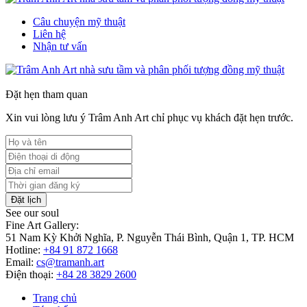
Câu chuyện mỹ thuật
Liên hệ
Nhận tư vấn
Đặt hẹn tham quan
Xin vui lòng lưu ý Trâm Anh Art chỉ phục vụ khách đặt hẹn trước.
Đặt lịch
See our soul
Fine Art Gallery:
51 Nam Kỳ Khởi Nghĩa, P. Nguyễn Thái Bình, Quận 1, TP. HCM
Hotline:
+84 91 872 1668
Email:
cs@tramanh.art
Điện thoại:
+84 28 3829 2600
Trang chủ