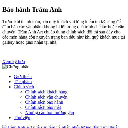
Bảo hành Trâm Anh
Trước khi thanh toán, xin quý khách vui lòng kiểm tra kỹ càng để
đảm bảo các vật phẩm không bị lỗi trong quá trình chế tác hoặc vận
chuyển. Trâm Anh Art chỉ áp dụng chính sách đổi trả sau đây cho
các món hàng còn nguyên trạng ban đầu như khi quý khách mua tại
gallery hoặc giao nhận tại nhà.
Xem kỹ hơn
Giới thiệu
Tác phẩm
Chính sách
Chính sách khách hàng
Chính sách vận chuyển
Chính sách bảo hành
Chính sách bảo mật
Những câu hỏi thường gặp
Thư viện