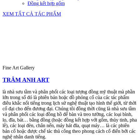
Đồng kết hợp gốm
XEM TẤT CẢ TÁC PHẨM
Fine Art Gallery
TRÂM ANH ART
là nhà sưu tầm và phân phối các loại tượng đồng mỹ thuật mà phần
lớn trong số đó là phiên bản hoặc đồ phỏng cổ của các tác phẩm
điêu khắc nổi tiếng trong lịch sử nghệ thuật tạo hình thế giới, từ thời
cổ đại cho đến đương đại. Chúng tôi đồng thời cũng là nhà sưu tầm
và phân phối các loại đồng hồ để bàn và treo tường, các loại bình,
lọ, đĩa, bát… bằng đồng (hoặc đồng kết hợp với gốm, thủy tinh, pha
lê), các loại đèn, chân nến, máy hát đĩa, quạt máy… là các phiên
bản cổ hoặc được chế tác thủ công theo phong cách cổ điển bởi các
nghệ nhân danh tiếng.