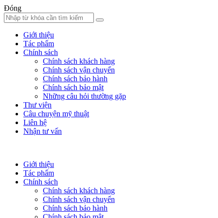
Đóng
Giới thiệu
Tác phẩm
Chính sách
Chính sách khách hàng
Chính sách vận chuyển
Chính sách bảo hành
Chính sách bảo mật
Những câu hỏi thường gặp
Thư viện
Câu chuyện mỹ thuật
Liên hệ
Nhận tư vấn
Giới thiệu
Tác phẩm
Chính sách
Chính sách khách hàng
Chính sách vận chuyển
Chính sách bảo hành
Chính sách bảo mật