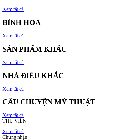
Xem tất cả
BÌNH HOA
Xem tất cả
SẢN PHẨM KHÁC
Xem tất cả
NHÀ ĐIÊU KHẮC
Xem tất cả
CÂU CHUYỆN MỸ THUẬT
Xem tất cả
THƯ VIỆN
Xem tất cả
Chứng nhận