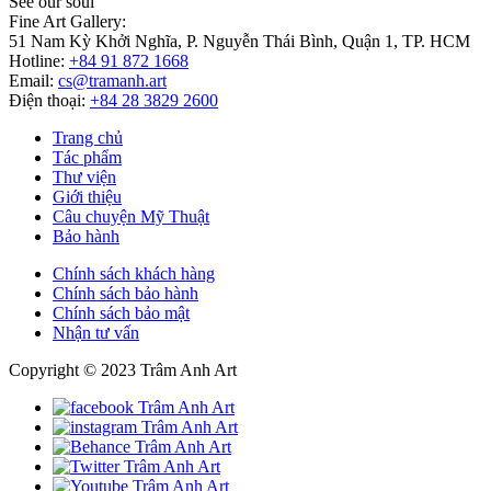
See our soul
Fine Art Gallery:
51 Nam Kỳ Khởi Nghĩa, P. Nguyễn Thái Bình, Quận 1, TP. HCM
Hotline:
+84 91 872 1668
Email:
cs@tramanh.art
Điện thoại:
+84 28 3829 2600
Trang chủ
Tác phẩm
Thư viện
Giới thiệu
Câu chuyện Mỹ Thuật
Bảo hành
Chính sách khách hàng
Chính sách bảo hành
Chính sách bảo mật
Nhận tư vấn
Copyright © 2023 Trâm Anh Art