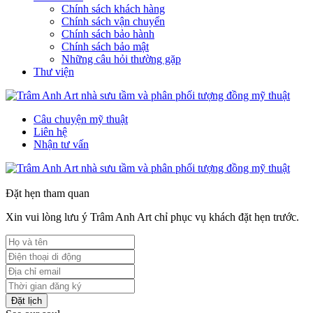
Chính sách khách hàng
Chính sách vận chuyển
Chính sách bảo hành
Chính sách bảo mật
Những câu hỏi thường gặp
Thư viện
Câu chuyện mỹ thuật
Liên hệ
Nhận tư vấn
Đặt hẹn tham quan
Xin vui lòng lưu ý Trâm Anh Art chỉ phục vụ khách đặt hẹn trước.
Đặt lịch