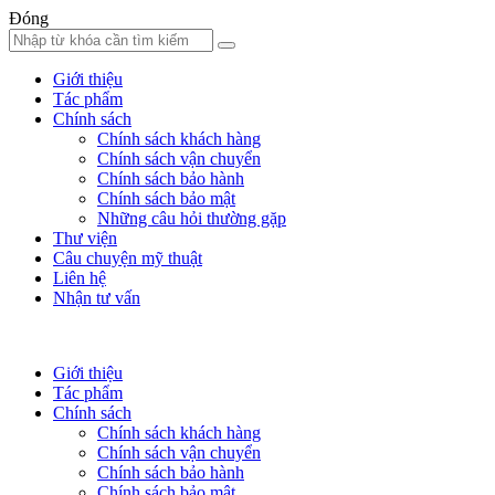
Đóng
Giới thiệu
Tác phẩm
Chính sách
Chính sách khách hàng
Chính sách vận chuyển
Chính sách bảo hành
Chính sách bảo mật
Những câu hỏi thường gặp
Thư viện
Câu chuyện mỹ thuật
Liên hệ
Nhận tư vấn
Giới thiệu
Tác phẩm
Chính sách
Chính sách khách hàng
Chính sách vận chuyển
Chính sách bảo hành
Chính sách bảo mật