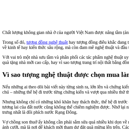
Chất lượng không gian nhà ở của người Việt Nam được nâng tầm (ảnh:
Trong số đó,
tượng đồng nghệ thuật
hay tượng đồng điêu khắc đang tr
về kinh tế hay kiến thức sâu rộng, mà còn đam mê nghệ thuật và đầu t
Với vai trò một nhà sưu tầm và phân phối các tác phẩm nghệ thuật uy
quà tặng nhà mới cao cấp, hay vì sao tượng trang trí nội thất bằng đồn
Vì sao tượng nghệ thuật được chọn mua là
Nếu những ai theo dõi bài viết này từng sinh ra, lớn lên và chứng ki
chú – những thế hệ đi trước từng chứng kiến và vượt qua nhiều thử 
Nhưng không chỉ có những khó khăn hay thách thức, thế hệ đi trước cũ
tương lai của đất nước cũng không thể chiêm nghiệm được. Nhớ lại 
trưng nhất là đôi phích nước Rạng Đông.
Vợ chồng son thuở ấy không cần phải sắm sửa quá nhiều khi dọn về nh
ảnh cưới, mà là nơi để khách mời tham dự đặt quà mừng lên trên. Cá