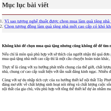
Mục lục bài viết
Vì sao tượng nghệ thuật được chọn mua làm quà tặng nhà
Chọn tượng đồng làm quà tặng nhà mới cao cấp có khó k
Không khó để chọn mua quà tặng nhưng cũng không dễ để tìm mu
Nếu chỉ là món quà phù hợp với sở thích của người nhận thì quá đơn 
mua quà tặng nhà mới cao cấp thì là một câu chuyện hoàn toàn khác,
Thực tế là cùng với xu hướng phát triển chung của thế giới, chất lượ
nhà, chung cư cao cấp xuất hiện với tần suất đáng kinh ngạc. Nhiều d
Cùng với sự du nhập tích cực của xu hướng thiết kế nội thất Tây Ph
đáng mơ ước về chất lượng sinh hoạt nói riêng và chất lượng cuộc s
nội thất của gia chủ, vừa phù hợp với tổng thể thiết kế dự án nhằm ma