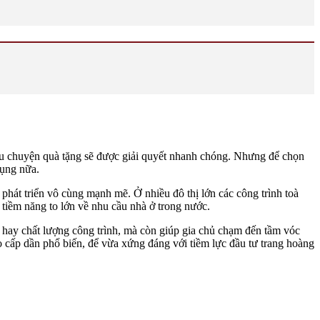
 câu chuyện quà tặng sẽ được giải quyết nhanh chóng. Nhưng để chọn
dụng nữa.
phát triển vô cùng mạnh mẽ. Ở nhiều đô thị lớn các công trình toà
n tiềm năng to lớn về nhu cầu nhà ở trong nước.
 hay chất lượng công trình, mà còn giúp gia chủ chạm đến tầm vóc
 cấp dần phổ biến, để vừa xứng đáng với tiềm lực đầu tư trang hoàng