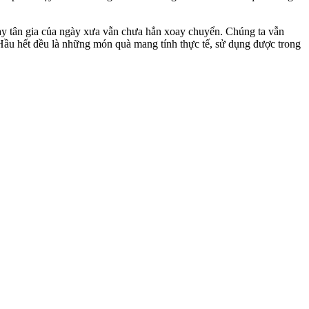
hay tân gia của ngày xưa vẫn chưa hẳn xoay chuyển. Chúng ta vẫn
 Hầu hết đều là những món quà mang tính thực tế, sử dụng được trong