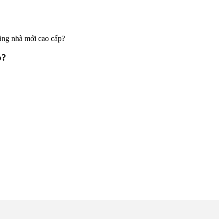
tặng nhà mới cao cấp?
p?