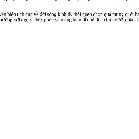
ển biến tích cực về đời sống kinh tế, thói quen chọn quà mừng cưới 
 tường với ngụ ý chúc phúc và mang lại nhiều tài lộc cho người nhận.