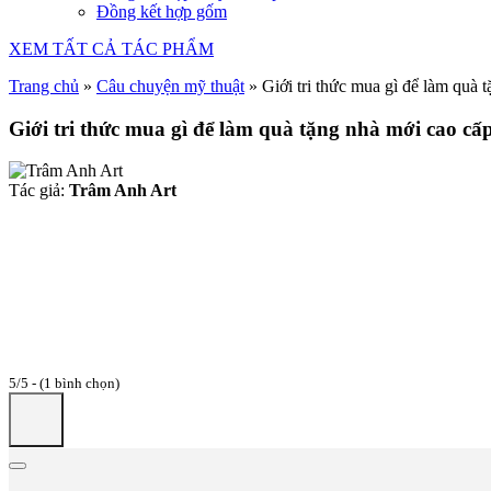
Đồng kết hợp gốm
XEM TẤT CẢ TÁC PHẨM
Trang chủ
»
Câu chuyện mỹ thuật
»
Giới tri thức mua gì để làm quà 
Giới tri thức mua gì để làm quà tặng nhà mới cao cấ
Tác giả:
Trâm Anh Art
5/5 - (1 bình chọn)