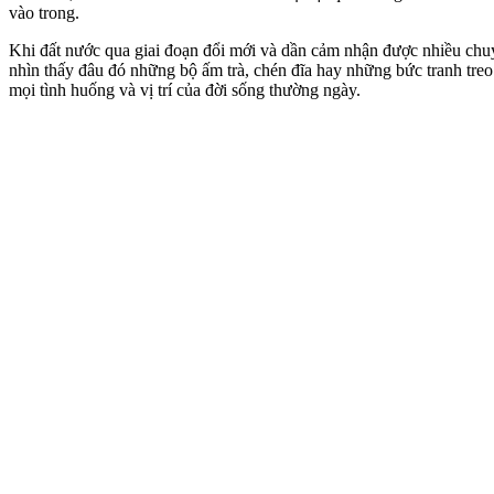
vào trong.
Khi đất nước qua giai đoạn đổi mới và dần cảm nhận được nhiều chuy
nhìn thấy đâu đó những bộ ấm trà, chén đĩa hay những bức tranh treo
mọi tình huống và vị trí của đời sống thường ngày.