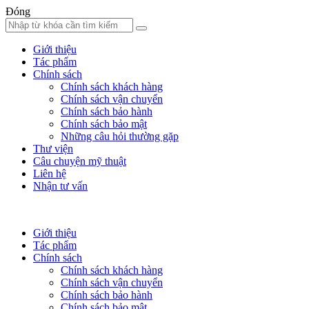
Đóng
Giới thiệu
Tác phẩm
Chính sách
Chính sách khách hàng
Chính sách vận chuyển
Chính sách bảo hành
Chính sách bảo mật
Những câu hỏi thường gặp
Thư viện
Câu chuyện mỹ thuật
Liên hệ
Nhận tư vấn
Giới thiệu
Tác phẩm
Chính sách
Chính sách khách hàng
Chính sách vận chuyển
Chính sách bảo hành
Chính sách bảo mật