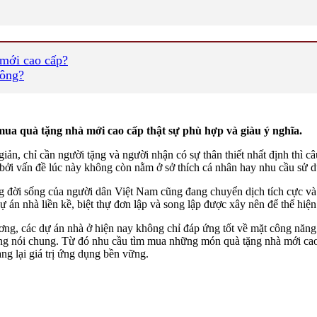
 mới cao cấp?
hông?
a quà tặng nhà mới cao cấp thật sự phù hợp và giàu ý nghĩa.
giản, chỉ cần người tặng và người nhận có sự thân thiết nhất định thì
 bởi vấn đề lúc này không còn nằm ở sở thích cá nhân hay nhu cầu sử 
ng đời sống của người dân Việt Nam cũng đang chuyển dịch tích cực và 
ự án nhà liền kề, biệt thự đơn lập và song lập được xây nên để thể hiệ
ương, các dự án nhà ở hiện nay không chỉ đáp ứng tốt về mặt công năng
ống nói chung. Từ đó nhu cầu tìm mua những món quà tặng nhà mới cao
ng lại giá trị ứng dụng bền vững.