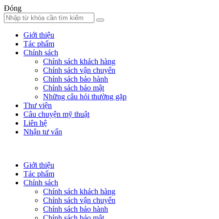
Đóng
Giới thiệu
Tác phẩm
Chính sách
Chính sách khách hàng
Chính sách vận chuyển
Chính sách bảo hành
Chính sách bảo mật
Những câu hỏi thường gặp
Thư viện
Câu chuyện mỹ thuật
Liên hệ
Nhận tư vấn
Giới thiệu
Tác phẩm
Chính sách
Chính sách khách hàng
Chính sách vận chuyển
Chính sách bảo hành
Chính sách bảo mật