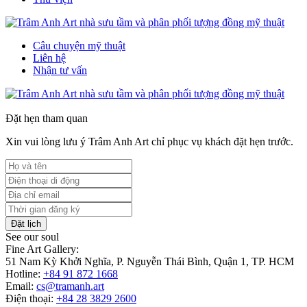
Câu chuyện mỹ thuật
Liên hệ
Nhận tư vấn
Đặt hẹn tham quan
Xin vui lòng lưu ý Trâm Anh Art chỉ phục vụ khách đặt hẹn trước.
Đặt lịch
See our soul
Fine Art Gallery:
51 Nam Kỳ Khởi Nghĩa, P. Nguyễn Thái Bình, Quận 1, TP. HCM
Hotline:
+84 91 872 1668
Email:
cs@tramanh.art
Điện thoại:
+84 28 3829 2600