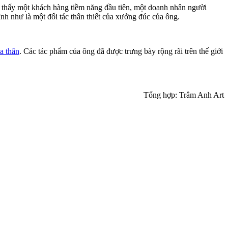
m thấy một khách hàng tiềm năng đầu tiên, một doanh nhân người
nh như là một đối tác thân thiết của xưởng đúc của ông.
a thân
. Các tác phẩm của ông đã được trưng bày rộng rãi trên thế giới
Tổng hợp: Trâm Anh Art