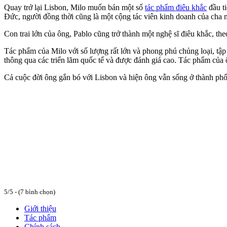
Quay trở lại Lisbon, Milo muốn bán một số
tác phẩm điêu khắc
đầu ti
Đức, người đồng thời cũng là một cộng tác viên kinh doanh của cha m
Con trai lớn của ông, Pablo cũng trở thành một nghệ sĩ điêu khắc, t
Tác phẩm của Milo với số lượng rất lớn và phong phú chủng loại, tậ
thông qua các triển lãm quốc tế và được đánh giá cao. Tác phẩm của 
Cả cuộc đời ông gắn bó với Lisbon và hiện ông vẫn sống ở thành phố
5/5 - (7 bình chọn)
Giới thiệu
Tác phẩm
Chính sách