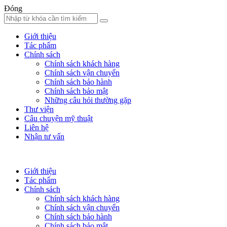
Đóng
Giới thiệu
Tác phẩm
Chính sách
Chính sách khách hàng
Chính sách vận chuyển
Chính sách bảo hành
Chính sách bảo mật
Những câu hỏi thường gặp
Thư viện
Câu chuyện mỹ thuật
Liên hệ
Nhận tư vấn
Giới thiệu
Tác phẩm
Chính sách
Chính sách khách hàng
Chính sách vận chuyển
Chính sách bảo hành
Chính sách bảo mật