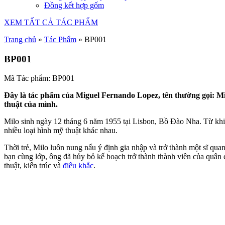
Đồng kết hợp gốm
XEM TẤT CẢ TÁC PHẨM
Trang chủ
»
Tác Phẩm
»
BP001
BP001
Mã Tác phẩm: BP001
Đây là tác phẩm của Miguel Fernando Lopez, tên thường gọi: Mi
thuật của mình.
Milo sinh ngày 12 tháng 6 năm 1955 tại Lisbon, Bồ Đào Nha. Từ khi c
nhiều loại hình mỹ thuật khác nhau.
Thời trẻ, Milo luôn nung nấu ý định gia nhập và trở thành một sĩ qu
bạn cùng lớp, ông đã hủy bỏ kế hoạch trở thành thành viên của quân 
thuật, kiến ​​trúc và
điêu khắc
.