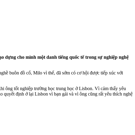
tạo dựng cho mình một danh tiếng quốc tế trong sự nghiệp nghệ
ghề buôn đồ cổ, Milo vì thế, đã sớm có cơ hội được tiếp xúc với
khi ông tốt nghiệp trường học trung học ở Lisbon. Vì cảm thấy yêu
o quyết định ở lại Lisbon vì bạn gái và vì ông cũng rất yêu thích nghệ