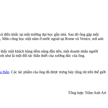
và điêu khắc tại một trường đại học gần nhà. Sau đó ông gặp một
học, Milo cũng học một năm ở nước ngoài tại Rome và Venice, nơi anh
m thấy một khách hàng tiềm năng đầu tiên, một doanh nhân người
nh như là một đối tác thân thiết của xưởng đúc của ông.
a thân
. Các tác phẩm của ông đã được trưng bày rộng rãi trên thế giới
Tổng hợp: Trâm Anh Art