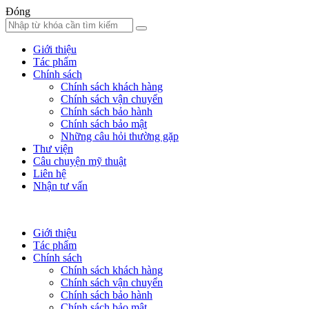
Đóng
Giới thiệu
Tác phẩm
Chính sách
Chính sách khách hàng
Chính sách vận chuyển
Chính sách bảo hành
Chính sách bảo mật
Những câu hỏi thường gặp
Thư viện
Câu chuyện mỹ thuật
Liên hệ
Nhận tư vấn
Giới thiệu
Tác phẩm
Chính sách
Chính sách khách hàng
Chính sách vận chuyển
Chính sách bảo hành
Chính sách bảo mật