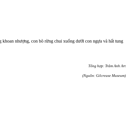
 khoan nhượng, con bò rừng chui xuống dưới con ngựa và hất tung
Tổng hợp: Trâm Anh Art
(Nguồn: Gilcrease Museum)