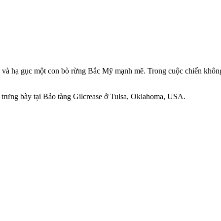
 và hạ gục một con bò rừng Bắc Mỹ mạnh mẽ. Trong cuộc chiến không
 trưng bày tại Bảo tàng Gilcrease ở Tulsa, Oklahoma, USA.