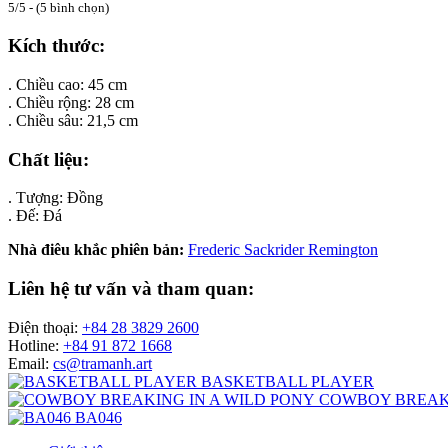
5/5 - (5 bình chọn)
Kích thước:
. Chiều cao: 45 cm
. Chiều rộng: 28 cm
. Chiều sâu: 21,5 cm
Chất liệu:
. Tượng: Đồng
. Đế: Đá
Nhà điêu khắc phiên bản:
Frederic Sackrider Remington
Liên hệ tư vấn và tham quan:
Điện thoại:
+84 28 3829 2600
Hotline:
+84 91 872 1668
Email:
cs@tramanh.art
BASKETBALL PLAYER
COWBOY BREAKI
BA046