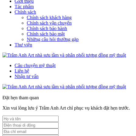
Giới thiệu
Tác phẩm
Chính sách
Chính sách khách hàng
Chính sách vận chuyển
Chính sách bảo hành
Chính sách bảo mật
Những câu hỏi thường gặp
Thư viện
Câu chuyện mỹ thuật
Liên hệ
Nhận tư vấn
Đặt hẹn tham quan
Xin vui lòng lưu ý Trâm Anh Art chỉ phục vụ khách đặt hẹn trước.