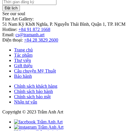
Đặt lịch
See our soul
Fine Art Gallery:
51 Nam Kỳ Khởi Nghĩa, P. Nguyễn Thái Bình, Quận 1, TP. HCM
Hotline:
+84 91 872 1668
Email:
cs@tramanh.art
Điện thoại:
+84 28 3829 2600
Trang chủ
Tác phẩm
Thư viện
Giới thiệu
Câu chuyện Mỹ Thuật
Bảo hành
Chính sách khách hàng
Chính sách bảo hành
Chính sách bảo mật
Nhận tư vấn
Copyright © 2023 Trâm Anh Art