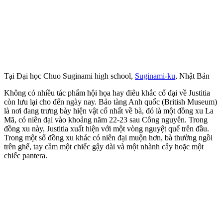
Tại Đại học Chuo Suginami high school,
Suginami-ku
, Nhật Bản
Không có nhiều tác phẩm hội họa hay điêu khắc cổ đại về Justitia
còn lưu lại cho đến ngày nay. Bảo tàng Anh quốc (British Museum)
là nơi đang trưng bày hiện vật cổ nhất về bà, đó là một đồng xu La
Mã, có niên đại vào khoảng năm 22-23 sau Công nguyên. Trong
đồng xu này, Justitia xuất hiện với một vòng nguyệt quế trên đầu.
Trong một số đồng xu khác có niên đại muộn hơn, bà thường ngồi
trên ghế, tay cầm một chiếc gậy dài và một nhành cây hoặc một
chiếc pantera.