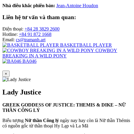
Nhà điêu khắc phiên bản:
Jean-Antoine Houdon
Liên hệ tư vấn và tham quan:
Điện thoại:
+84 28 3829 2600
Hotline:
+84 91 872 1668
Email:
cs@tramanh.art
BASKETBALL PLAYER
COWBOY
BREAKING IN A WILD PONY
BA046
×
Lady Justice
GREEK GODDESS OF JUSTICE: THEMIS & DIKE – NỮ
THẦN CÔNG LÝ
Biểu tượng
Nữ thần Công lý
ngày nay hay còn là Nữ thần Thémis
có nguồn gốc từ thần thoại Hy Lạp và La Mã