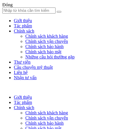
Đóng
Giới thiệu
Tác phẩm
Chính sách
Chính sách khách hàng
Chính sách vận chuyển
Chính sách bảo hành
Chính sách bảo mật
Những câu hỏi thường gặp
Thư viện
Câu chuyện mỹ thuật
Liên hệ
Nhận tư vấn
Giới thiệu
Tác phẩm
Chính sách
Chính sách khách hàng
Chính sách vận chuyển
Chính sách bảo hành
Chính sách bảo mật