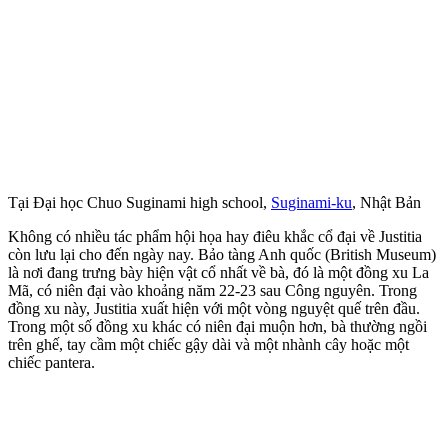
Tại Đại học Chuo Suginami high school,
Suginami-ku
, Nhật Bản
Không có nhiều tác phẩm hội họa hay điêu khắc cổ đại về Justitia
còn lưu lại cho đến ngày nay. Bảo tàng Anh quốc (British Museum)
là nơi đang trưng bày hiện vật cổ nhất về bà, đó là một đồng xu La
Mã, có niên đại vào khoảng năm 22-23 sau Công nguyên. Trong
đồng xu này, Justitia xuất hiện với một vòng nguyệt quế trên đầu.
Trong một số đồng xu khác có niên đại muộn hơn, bà thường ngồi
trên ghế, tay cầm một chiếc gậy dài và một nhành cây hoặc một
chiếc pantera.