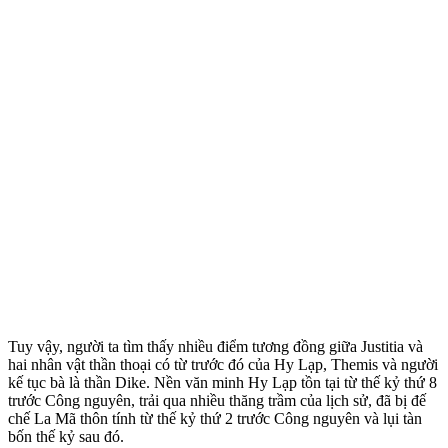
Tuy vậy, người ta tìm thấy nhiều điểm tương đồng giữa Justitia và
hai nhân vật thần thoại có từ trước đó của Hy Lạp, Themis và người
kế tục bà là thần Dike. Nền văn minh Hy Lạp tồn tại từ thế kỷ thứ 8
trước Công nguyên, trải qua nhiều thăng trầm của lịch sử, đã bị đế
chế La Mã thôn tính từ thế kỷ thứ 2 trước Công nguyên và lụi tàn
bốn thế kỷ sau đó.