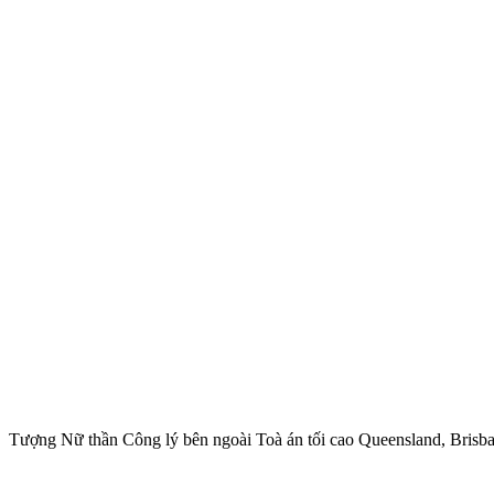
Tượng Nữ thần Công lý bên ngoài Toà án tối cao Queensland, Brisba