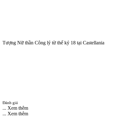
Tượng Nữ thần Công lý từ thế kỷ 18 tại Castellania
Đánh giá
... Xem thêm
... Xem thêm