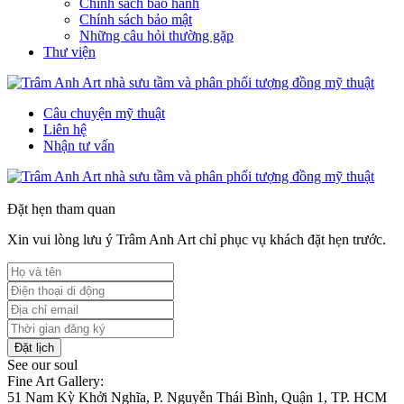
Chính sách bảo hành
Chính sách bảo mật
Những câu hỏi thường gặp
Thư viện
Câu chuyện mỹ thuật
Liên hệ
Nhận tư vấn
Đặt hẹn tham quan
Xin vui lòng lưu ý Trâm Anh Art chỉ phục vụ khách đặt hẹn trước.
Đặt lịch
See our soul
Fine Art Gallery:
51 Nam Kỳ Khởi Nghĩa, P. Nguyễn Thái Bình, Quận 1, TP. HCM