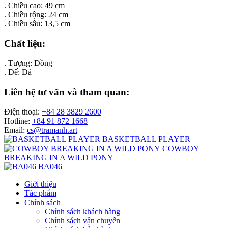
. Chiều cao: 49 cm
. Chiều rộng: 24 cm
. Chiều sâu: 13,5 cm
Chất liệu:
. Tượng: Đồng
. Đế: Đá
Liên hệ tư vấn và tham quan:
Điện thoại:
+84 28 3829 2600
Hotline:
+84 91 872 1668
Email:
cs@tramanh.art
BASKETBALL PLAYER
COWBOY
BREAKING IN A WILD PONY
BA046
Giới thiệu
Tác phẩm
Chính sách
Chính sách khách hàng
Chính sách vận chuyển