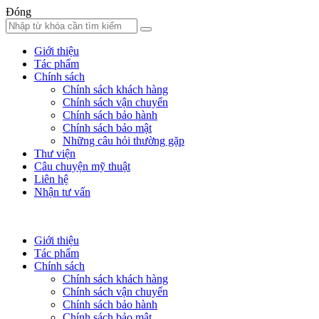
Đóng
Giới thiệu
Tác phẩm
Chính sách
Chính sách khách hàng
Chính sách vận chuyển
Chính sách bảo hành
Chính sách bảo mật
Những câu hỏi thường gặp
Thư viện
Câu chuyện mỹ thuật
Liên hệ
Nhận tư vấn
Giới thiệu
Tác phẩm
Chính sách
Chính sách khách hàng
Chính sách vận chuyển
Chính sách bảo hành
Chính sách bảo mật