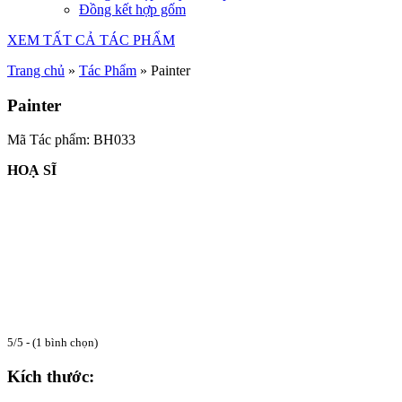
Đồng kết hợp gốm
XEM TẤT CẢ TÁC PHẨM
Trang chủ
»
Tác Phẩm
»
Painter
Painter
Mã Tác phẩm: BH033
HOẠ SĨ
5/5 - (1 bình chọn)
Kích thước: