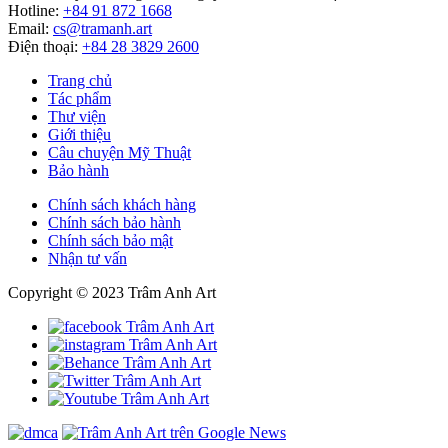
Hotline:
+84 91 872 1668
Email:
cs@tramanh.art
Điện thoại:
+84 28 3829 2600
Trang chủ
Tác phẩm
Thư viện
Giới thiệu
Câu chuyện Mỹ Thuật
Bảo hành
Chính sách khách hàng
Chính sách bảo hành
Chính sách bảo mật
Nhận tư vấn
Copyright © 2023 Trâm Anh Art