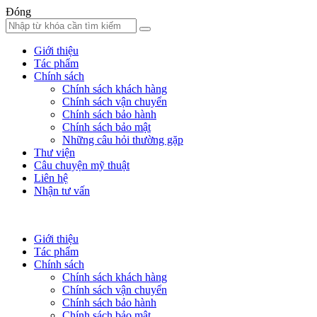
Đóng
Giới thiệu
Tác phẩm
Chính sách
Chính sách khách hàng
Chính sách vận chuyển
Chính sách bảo hành
Chính sách bảo mật
Những câu hỏi thường gặp
Thư viện
Câu chuyện mỹ thuật
Liên hệ
Nhận tư vấn
Giới thiệu
Tác phẩm
Chính sách
Chính sách khách hàng
Chính sách vận chuyển
Chính sách bảo hành
Chính sách bảo mật