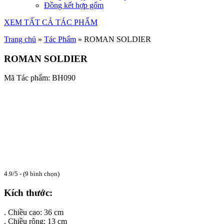
Đồng kết hợp gốm
XEM TẤT CẢ TÁC PHẨM
Trang chủ
»
Tác Phẩm
»
ROMAN SOLDIER
ROMAN SOLDIER
Mã Tác phẩm: BH090
4.9/5 - (9 bình chọn)
Kích thước:
. Chiều cao: 36 cm
. Chiều rộng: 13 cm