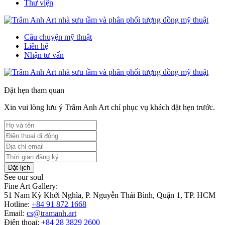
Thư viện
Câu chuyện mỹ thuật
Liên hệ
Nhận tư vấn
Đặt hẹn tham quan
Xin vui lòng lưu ý Trâm Anh Art chỉ phục vụ khách đặt hẹn trước.
Đặt lịch
See our soul
Fine Art Gallery:
51 Nam Kỳ Khởi Nghĩa, P. Nguyễn Thái Bình, Quận 1, TP. HCM
Hotline:
+84 91 872 1668
Email:
cs@tramanh.art
Điện thoại:
+84 28 3829 2600