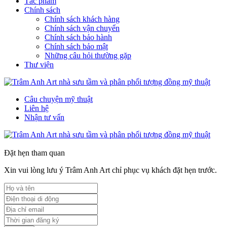
Tác phẩm
Chính sách
Chính sách khách hàng
Chính sách vận chuyển
Chính sách bảo hành
Chính sách bảo mật
Những câu hỏi thường gặp
Thư viện
Câu chuyện mỹ thuật
Liên hệ
Nhận tư vấn
Đặt hẹn tham quan
Xin vui lòng lưu ý Trâm Anh Art chỉ phục vụ khách đặt hẹn trước.