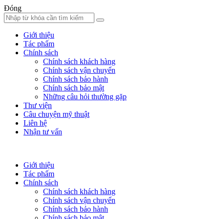
Đóng
Giới thiệu
Tác phẩm
Chính sách
Chính sách khách hàng
Chính sách vận chuyển
Chính sách bảo hành
Chính sách bảo mật
Những câu hỏi thường gặp
Thư viện
Câu chuyện mỹ thuật
Liên hệ
Nhận tư vấn
Giới thiệu
Tác phẩm
Chính sách
Chính sách khách hàng
Chính sách vận chuyển
Chính sách bảo hành
Chính sách bảo mật