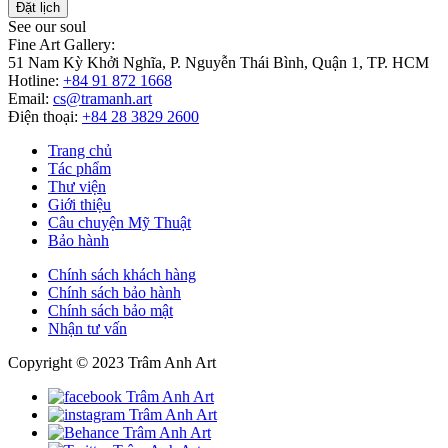
Đặt lịch
See our soul
Fine Art Gallery:
51 Nam Kỳ Khởi Nghĩa, P. Nguyễn Thái Bình, Quận 1, TP. HCM
Hotline:
+84 91 872 1668
Email:
cs@tramanh.art
Điện thoại:
+84 28 3829 2600
Trang chủ
Tác phẩm
Thư viện
Giới thiệu
Câu chuyện Mỹ Thuật
Bảo hành
Chính sách khách hàng
Chính sách bảo hành
Chính sách bảo mật
Nhận tư vấn
Copyright © 2023 Trâm Anh Art