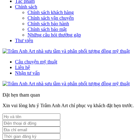
Tác phẩm
Chính sách
Chính sách khách hàng
Chính sách vận chuyển
Chính sách bảo hành
Chính sách bảo mật
Những câu hỏi thường gặp
Thư viện
Câu chuyện mỹ thuật
Liên hệ
Nhận tư vấn
Đặt hẹn tham quan
Xin vui lòng lưu ý Trâm Anh Art chỉ phục vụ khách đặt hẹn trước.