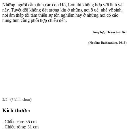
Những người cầm tinh các con Hổ, Lợn thì không hợp với linh vật
này. Tuyệt đối không đặt tượng khỉ ở những nơi ô uế, nhà vệ sinh,
nơi ẩm thấp tối tăm thiếu sự tôn nghiêm hay ở những nơi có các
hung tinh cùng phối hợp chiếu đến.
Tổng hợp: Trâm Anh Art
(Nguồn: Daidoanket, 2016)
5/5 - (7 bình chọn)
Kích thước:
. Chiều cao: 35 cm
. Chiều rộng: 31 cm