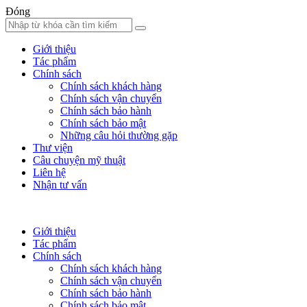
Đóng
Giới thiệu
Tác phẩm
Chính sách
Chính sách khách hàng
Chính sách vận chuyển
Chính sách bảo hành
Chính sách bảo mật
Những câu hỏi thường gặp
Thư viện
Câu chuyện mỹ thuật
Liên hệ
Nhận tư vấn
Giới thiệu
Tác phẩm
Chính sách
Chính sách khách hàng
Chính sách vận chuyển
Chính sách bảo hành
Chính sách bảo mật