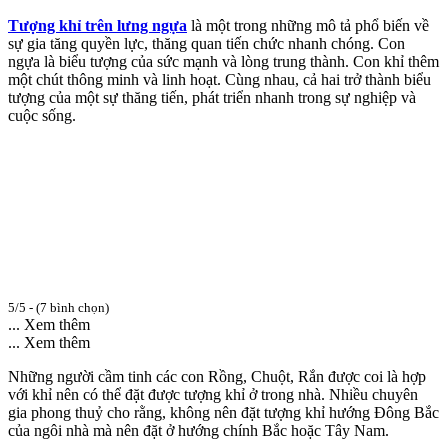
Tượng khỉ trên lưng ngựa
là một trong những mô tả phổ biến về
sự gia tăng quyền lực, thăng quan tiến chức nhanh chóng. Con
ngựa là biểu tượng của sức mạnh và lòng trung thành. Con khỉ thêm
một chút thông minh và linh hoạt. Cùng nhau, cả hai trở thành biểu
tượng của một sự thăng tiến, phát triển nhanh trong sự nghiệp và
cuộc sống.
5/5 - (7 bình chọn)
... Xem thêm
... Xem thêm
Những người cầm tinh các con Rồng, Chuột, Rắn được coi là hợp
với khỉ nên có thể đặt được tượng khỉ ở trong nhà. Nhiều chuyên
gia phong thuỷ cho rằng, không nên đặt tượng khỉ hướng Đông Bắc
của ngôi nhà mà nên đặt ở hướng chính Bắc hoặc Tây Nam.