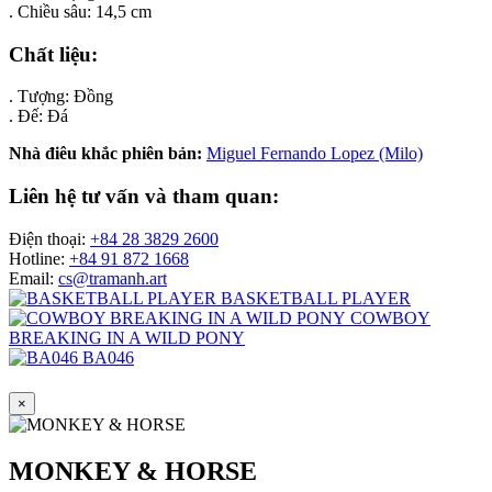
. Chiều sâu: 14,5 cm
Chất liệu:
. Tượng: Đồng
. Đế: Đá
Nhà điêu khắc phiên bản:
Miguel Fernando Lopez (Milo)
Liên hệ tư vấn và tham quan:
Điện thoại:
+84 28 3829 2600
Hotline:
+84 91 872 1668
Email:
cs@tramanh.art
BASKETBALL PLAYER
COWBOY
BREAKING IN A WILD PONY
BA046
×
MONKEY & HORSE