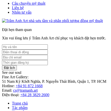
Câu chuyện mỹ thuật
Liên hệ
Nhận tư vấn
Đặt hẹn tham quan
Xin vui lòng lưu ý Trâm Anh Art chỉ phục vụ khách đặt hẹn trước.
Đặt lịch
See our soul
Fine Art Gallery:
51 Nam Kỳ Khởi Nghĩa, P. Nguyễn Thái Bình, Quận 1, TP. HCM
Hotline:
+84 91 872 1668
Email:
cs@tramanh.art
Điện thoại:
+84 28 3829 2600
Trang chủ
Tác phẩm