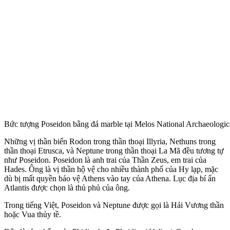
Bức tượng Poseidon bằng đá marble tại Melos National Archaeolog
Những vị thần biển Rodon trong thần thoại Illyria, Nethuns trong
thần thoại Etrusca, và Neptune trong thần thoại La Mã đều tương tự
như Poseidon. Poseidon là anh trai của Thần Zeus, em trai của
Hades. Ông là vị thần hộ vệ cho nhiều thành phố của Hy lạp, mặc
dù bị mất quyền bảo vệ Athens vào tay của Athena. Lục địa bí ẩn
Atlantis được chọn là thủ phủ của ông.
Trong tiếng Việt, Poseidon và Neptune được gọi là Hải Vương thần
hoặc Vua thủy tề.