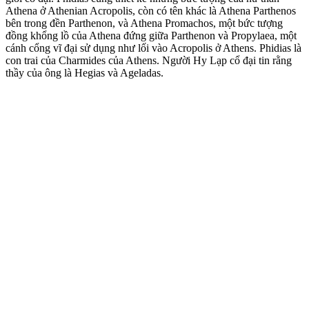
Athena ở Athenian Acropolis, còn có tên khác là Athena Parthenos
bên trong đền Parthenon, và Athena Promachos, một bức tượng
đồng khổng lồ của Athena đứng giữa Parthenon và Propylaea, một
cánh cổng vĩ đại sử dụng như lối vào Acropolis ở Athens. Phidias là
con trai của Charmides của Athens. Người Hy Lạp cổ đại tin rằng
thầy của ông là Hegias và Ageladas.