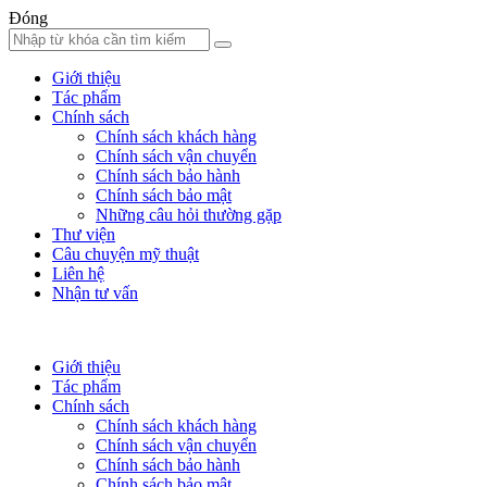
Đóng
Giới thiệu
Tác phẩm
Chính sách
Chính sách khách hàng
Chính sách vận chuyển
Chính sách bảo hành
Chính sách bảo mật
Những câu hỏi thường gặp
Thư viện
Câu chuyện mỹ thuật
Liên hệ
Nhận tư vấn
Giới thiệu
Tác phẩm
Chính sách
Chính sách khách hàng
Chính sách vận chuyển
Chính sách bảo hành
Chính sách bảo mật