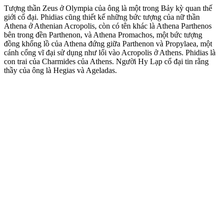
Tượng thần Zeus ở Olympia của ông là một trong Bảy kỳ quan thế
giới cổ đại. Phidias cũng thiết kế những bức tượng của nữ thần
Athena ở Athenian Acropolis, còn có tên khác là Athena Parthenos
bên trong đền Parthenon, và Athena Promachos, một bức tượng
đồng khổng lồ của Athena đứng giữa Parthenon và Propylaea, một
cánh cổng vĩ đại sử dụng như lối vào Acropolis ở Athens. Phidias là
con trai của Charmides của Athens. Người Hy Lạp cổ đại tin rằng
thầy của ông là Hegias và Ageladas.