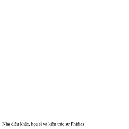
Nhà điêu khắc, họa sĩ và kiến trúc sư Phidias