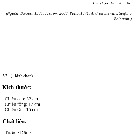
Tổng hợp: Trâm Anh Art
(Nguồn: Burkert, 1985;
Jastrow, 2006; Plato, 1971;
Andrew Stewart;
Stefano
Bolognini
)
5/5 - (1 bình chọn)
Kích thước:
. Chiều cao: 32 cm
. Chiều rộng: 17 cm
. Chiều sâu: 15 cm
Chất liệu:
. Tượng: Đồng