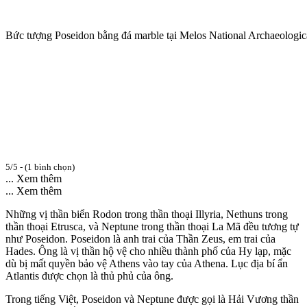
Bức tượng Poseidon bằng đá marble tại Melos National Archaeolog
5/5 - (1 bình chọn)
... Xem thêm
... Xem thêm
Những vị thần biển Rodon trong thần thoại Illyria, Nethuns trong
thần thoại Etrusca, và Neptune trong thần thoại La Mã đều tương tự
như Poseidon. Poseidon là anh trai của Thần Zeus, em trai của
Hades. Ông là vị thần hộ vệ cho nhiều thành phố của Hy lạp, mặc
dù bị mất quyền bảo vệ Athens vào tay của Athena. Lục địa bí ẩn
Atlantis được chọn là thủ phủ của ông.
Trong tiếng Việt, Poseidon và Neptune được gọi là Hải Vương thần