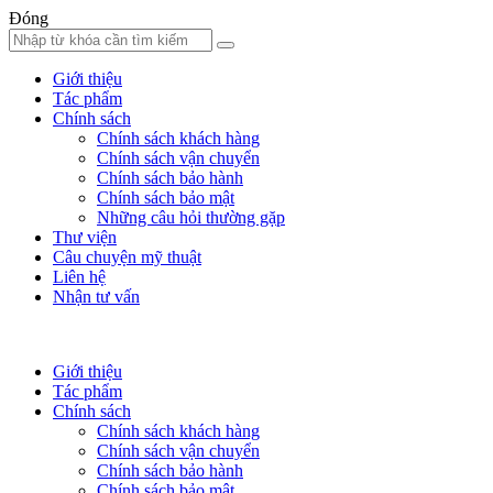
Đóng
Giới thiệu
Tác phẩm
Chính sách
Chính sách khách hàng
Chính sách vận chuyển
Chính sách bảo hành
Chính sách bảo mật
Những câu hỏi thường gặp
Thư viện
Câu chuyện mỹ thuật
Liên hệ
Nhận tư vấn
Giới thiệu
Tác phẩm
Chính sách
Chính sách khách hàng
Chính sách vận chuyển
Chính sách bảo hành
Chính sách bảo mật