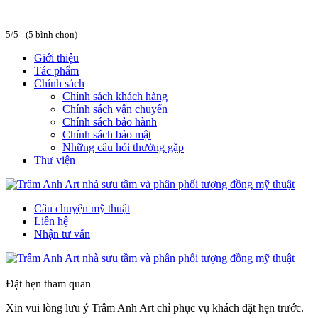
5/5 - (5 bình chọn)
Giới thiệu
Tác phẩm
Chính sách
Chính sách khách hàng
Chính sách vận chuyển
Chính sách bảo hành
Chính sách bảo mật
Những câu hỏi thường gặp
Thư viện
Câu chuyện mỹ thuật
Liên hệ
Nhận tư vấn
Đặt hẹn tham quan
Xin vui lòng lưu ý Trâm Anh Art chỉ phục vụ khách đặt hẹn trước.