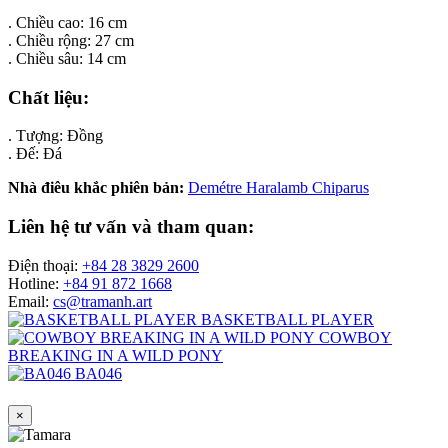
. Chiều cao: 16 cm
. Chiều rộng: 27 cm
. Chiều sâu: 14 cm
Chất liệu:
. Tượng: Đồng
. Đế: Đá
Nhà điêu khắc phiên bản:
Demétre Haralamb Chiparus
Liên hệ tư vấn và tham quan:
Điện thoại:
+84 28 3829 2600
Hotline:
+84 91 872 1668
Email:
cs@tramanh.art
BASKETBALL PLAYER
COWBOY
BREAKING IN A WILD PONY
BA046
×