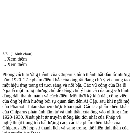
5/5 - (1 bình chọn)
... Xem thêm
... Xem thêm
Phong cách trưởng thành của Chiparus hình thành bắt đầu từ những
năm 1920. Tác phẩm điêu khắc của ông rất đáng chú ý vì chúng tạo
một hiệu ứng trang trí tươi sáng và nổi bật. Các vũ công của Ba lê
Nga là một trong những chủ đề đáng chú ý hơn cả của ông với hình
dáng dài, thanh mảnh và cách điệu. Một thời kỳ khá dài, công việc
của ông bị ảnh hưởng bởi sự quan tâm đến Ai Cập, sau khi ngôi mộ
của Pharaoh Tutankhamen được khai quật. Các tác phẩm điêu khắc
của Chiparus phản ánh tâm tư và tinh thần của ông vào những năm
1920-1930. Xuất phát từ truyền thống lâu đời nhất của Pháp về
nghệ thuật trang trí chất lượng cao, các tác phẩm điêu khắc của
Chiparus kết hợp sự thanh lịch và sang trọng, thể hiện tinh thần của