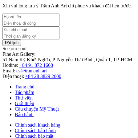
Xin vui lòng lưu ý Trâm Anh Art chỉ phục vụ khách đặt hẹn trước.
Đặt lịch
See our soul
Fine Art Gallery:
51 Nam Kỳ Khởi Nghĩa, P. Nguyễn Thái Bình, Quận 1, TP. HCM
Hotline:
+84 91 872 1668
Email:
cs@tramanh.art
Điện thoại:
+84 28 3829 2600
Trang chủ
Tác phẩm
Thư viện
Giới thiệu
Câu chuyện Mỹ Thuật
Bảo hành
Chính sách khách hàng
Chính sách bảo hành
Chính sách bảo mật