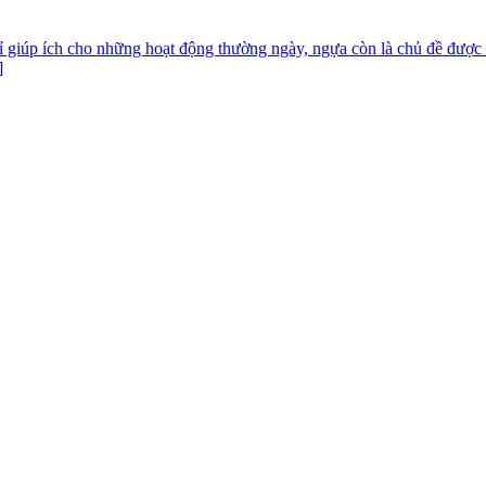
ỉ giúp ích cho những hoạt động thường ngày, ngựa còn là chủ đề được ư
]