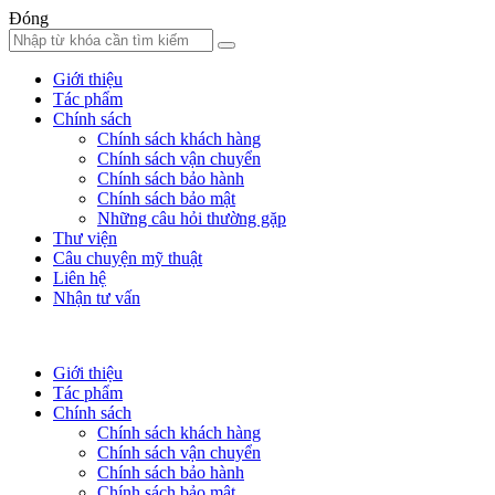
Đóng
Giới thiệu
Tác phẩm
Chính sách
Chính sách khách hàng
Chính sách vận chuyển
Chính sách bảo hành
Chính sách bảo mật
Những câu hỏi thường gặp
Thư viện
Câu chuyện mỹ thuật
Liên hệ
Nhận tư vấn
Giới thiệu
Tác phẩm
Chính sách
Chính sách khách hàng
Chính sách vận chuyển
Chính sách bảo hành
Chính sách bảo mật