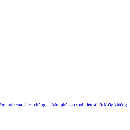
ềm thức của tất cả chúng ta. Mọi phép so sánh đều sẽ rất khập khiễng