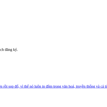
ách đăng ký.
rồi sụp đổ, vì thế nó luôn in đậm trong văn hoá, truyền thống và cả ti