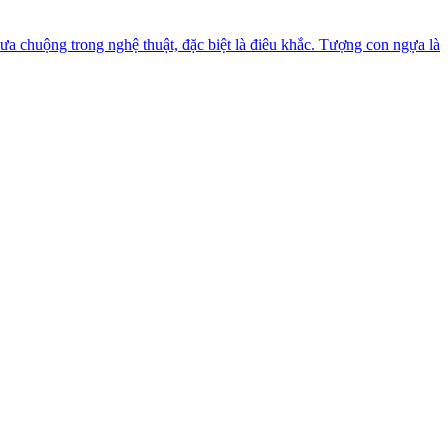
a chuộng trong nghệ thuật, đặc biệt là điêu khắc. Tượng con ngựa là