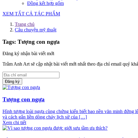
Đồng kết hợp gốm
XEM TẤT CẢ TÁC PHẨM
Trang chủ
Câu chuyện mỹ thuật
Tags: Tượng con ngựa
Đăng ký nhận bài viết mới
Trâm Anh Art sẽ cập nhật bài viết mới nhất theo địa chỉ email quý kh
Đăng ký
Tượng con ngựa
Hình tượng loài ngựa cùng chứng kiến biết bao nền văn minh đứng lên 
và cách gắn liền dòng chảy lịch sử của […]
Xem chi tiết