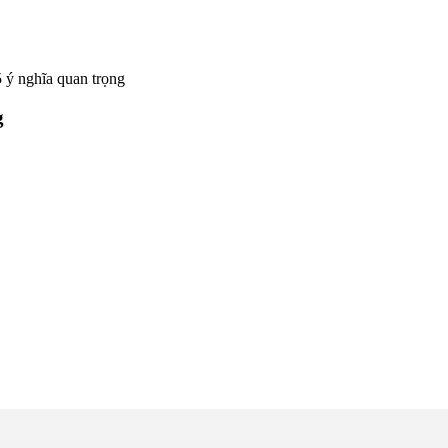
5 ý nghĩa quan trọng
g