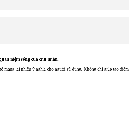
à quan niệm sống của chủ nhân.
thể mang lại nhiều ý nghĩa cho người sử dụng. Không chỉ giúp tạo điể