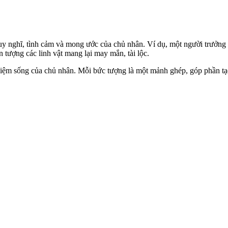
y nghĩ, tình cảm và mong ước của chủ nhân. Ví dụ, một người trưởng thà
tượng các linh vật mang lại may mắn, tài lộc.
niệm sống của chủ nhân. Mỗi bức tượng là một mảnh ghép, góp phần tạ