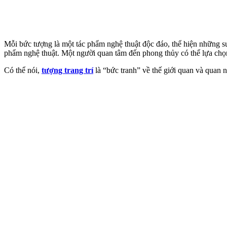
Mỗi bức tượng là một tác phẩm nghệ thuật độc đáo, thể hiện những su
phẩm nghệ thuật. Một người quan tâm đến phong thủy có thể lựa chọn 
Có thể nói,
tượng trang trí
là “bức tranh” về thế giới quan và quan 