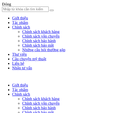
Đóng
Giới thiệu
Tác phẩm
Chính sách
Chính sách khách hàng
Chính sách vận chuyển
Chính sách bảo hành
Chính sách bảo mật
Những câu hỏi thường gặp
Thư viện
Câu chuyện mỹ thuật
Liên hệ
Nhận tư vấn
Giới thiệu
Tác phẩm
Chính sách
Chính sách khách hàng
Chính sách vận chuyển
Chính sách bảo hành
Chính sách bảo mật