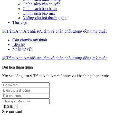
Chính sách vận chuyển
Chính sách bảo hành
Chính sách bảo mật
Những câu hỏi thường gặp
Thư viện
Câu chuyện mỹ thuật
Liên hệ
Nhận tư vấn
Đặt hẹn tham quan
Xin vui lòng lưu ý Trâm Anh Art chỉ phục vụ khách đặt hẹn trước.
Đặt lịch
See our soul