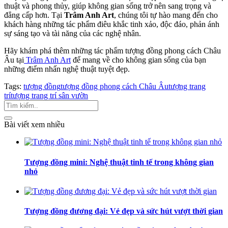
thuật và phong thủy, giúp không gian sống trở nên sang trọng và
đẳng cấp hơn. Tại
Trâm Anh Art
, chúng tôi tự hào mang đến cho
khách hàng những tác phẩm điêu khắc tinh xảo, độc đáo, phản ánh
sự sáng tạo và tài năng của các nghệ nhân.
Hãy khám phá thêm những tác phẩm tượng đồng phong cách Châu
Âu tại
Trâm Anh Art
để mang về cho không gian sống của bạn
những điểm nhấn nghệ thuật tuyệt đẹp.
Tags:
tượng đồng
tượng đồng phong cách Châu Âu
tượng trang
trí
tượng trang trí sân vườn
Bài viết xem nhiều
Tượng đồng mini: Nghệ thuật tinh tế trong không gian
nhỏ
Tượng đồng đương đại: Vẻ đẹp và sức hút vượt thời gian