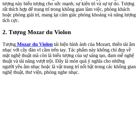
tượng này biểu tượng cho sức mạnh, sự kiên trì và sự tự do. Tượng
rất thích hợp để trang trí trong không gian làm việc, phòng khách
hoặc phòng giải trí, mang lại cảm giác phóng khoáng và năng lượng
tích cực.
2. Tượng Mozar du Violon
Tượng
Mozar du Violon
tái hiện hình ảnh của Mozart, thiên tài âm
nhạc với cây đàn vĩ cầm trên tay. Tác phẩm này không chỉ đẹp về
mặt nghệ thuật mà còn là biểu tượng của sự sáng tạo, đam mê nghệ
thuật và tài năng vượt trội. Đây là món quà ý nghĩa cho những
người yêu âm nhạc hoặc là vật trang trí nổi bật trong các không gian
nghệ thuật, thư viện, phòng nghe nhạc.