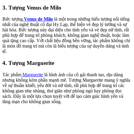
3. Tượng Venus de Milo
Bức tượng
Venus de Milo
là một trong những biểu tượng nổi tiếng
nhất của nghệ thuật cổ đại Hy Lạp, thể hiện vẻ đẹp lý tưởng và sự
hài hòa. Bức tượng này đại diện cho tình yêu và vẻ đẹp nữ tính, rất
phù hợp để trang trí phòng khách, không gian nghệ thuật, hoặc làm
quà tặng cao cấp. Với chất liệu đồng bền vững, tác phẩm không chỉ
là món đồ trang trí mà còn là biểu tượng của sự duyên dáng và tinh
tế.
4. Tượng Marguerite
Tác phẩm
Marguerite
là hình ảnh của cô gái thanh tao, dịu dàng
nhưng không kém phần mạnh mẽ. Tượng Marguerite mang ý nghĩa
về sự thuần khiết, yêu đời và nữ tính, rất phù hợp để trang trí các
không gian nhẹ nhàng, thư giãn như phòng ngủ hay phòng đọc
sách. Đây là một lựa chọn tuyệt vời để tạo cảm giác bình yên và
lãng mạn cho không gian sống.