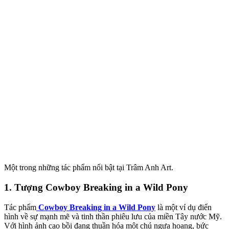
Một trong những tác phẩm nổi bật tại Trâm Anh Art.
1. Tượng Cowboy Breaking in a Wild Pony
Tác phẩm
Cowboy Breaking in a Wild Pony
là một ví dụ điển
hình về sự mạnh mẽ và tinh thần phiêu lưu của miền Tây nước Mỹ.
Với hình ảnh cao bồi đang thuần hóa một chú ngựa hoang, bức