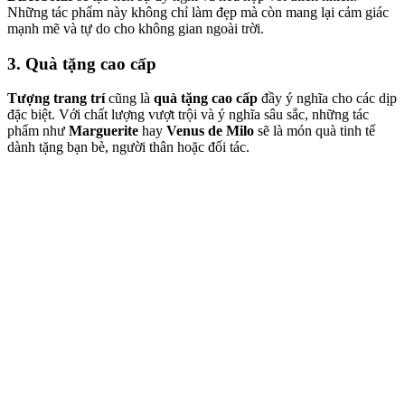
Những tác phẩm này không chỉ làm đẹp mà còn mang lại cảm giác
mạnh mẽ và tự do cho không gian ngoài trời.
3. Quà tặng cao cấp
Tượng trang trí
cũng là
quà tặng cao cấp
đầy ý nghĩa cho các dịp
đặc biệt. Với chất lượng vượt trội và ý nghĩa sâu sắc, những tác
phẩm như
Marguerite
hay
Venus de Milo
sẽ là món quà tinh tế
dành tặng bạn bè, người thân hoặc đối tác.