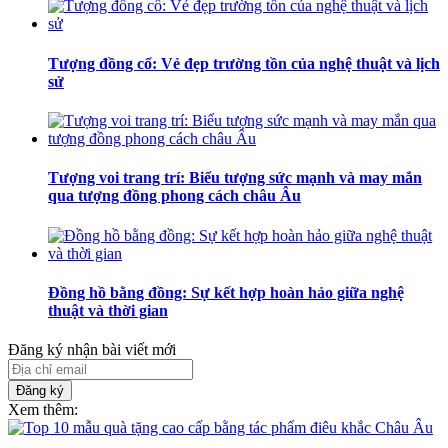
Tượng đồng cổ: Vẻ đẹp trường tồn của nghệ thuật và lịch
sử
Tượng voi trang trí: Biểu tượng sức mạnh và may mắn
qua tượng đồng phong cách châu Âu
Đồng hồ bằng đồng: Sự kết hợp hoàn hảo giữa nghệ
thuật và thời gian
Đăng ký nhận bài viết mới
Đăng ký
Xem thêm: