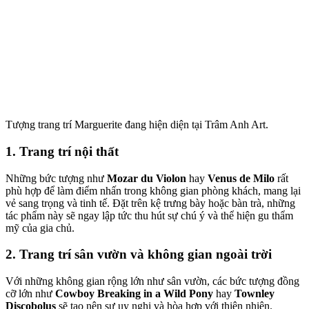
Tượng trang trí Marguerite đang hiện diện tại Trâm Anh Art.
1. Trang trí nội thất
Những bức tượng như
Mozar du Violon
hay
Venus de Milo
rất
phù hợp để làm điểm nhấn trong không gian phòng khách, mang lại
vẻ sang trọng và tinh tế. Đặt trên kệ trưng bày hoặc bàn trà, những
tác phẩm này sẽ ngay lập tức thu hút sự chú ý và thể hiện gu thẩm
mỹ của gia chủ.
2. Trang trí sân vườn và không gian ngoài trời
Với những không gian rộng lớn như sân vườn, các bức tượng đồng
cỡ lớn như
Cowboy Breaking in a Wild Pony
hay
Townley
Discobolus
sẽ tạo nên sự uy nghi và hòa hợp với thiên nhiên.