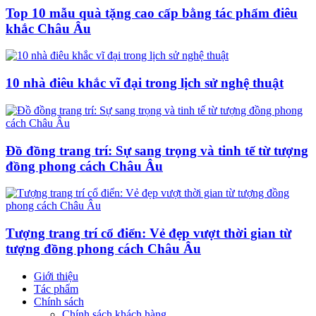
Top 10 mẫu quà tặng cao cấp bằng tác phẩm điêu
khắc Châu Âu
10 nhà điêu khắc vĩ đại trong lịch sử nghệ thuật
Đồ đồng trang trí: Sự sang trọng và tinh tế từ tượng
đồng phong cách Châu Âu
Tượng trang trí cổ điển: Vẻ đẹp vượt thời gian từ
tượng đồng phong cách Châu Âu
Giới thiệu
Tác phẩm
Chính sách
Chính sách khách hàng