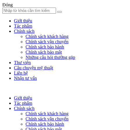
Đóng
Giới thiệu
Tác phẩm
Chính sách
Chính sách khách hàng
Chính sách vận chuyển
Chính sách bảo hành
Chính sách bảo mật
Những câu hỏi thường gặp
Thư viện
Câu chuyện mỹ thuật
Liên hệ
Nhận tư vấn
Giới thiệu
Tác phẩm
Chính sách
Chính sách khách hàng
Chính sách vận chuyển
Chính sách bảo hành
Chính sách bảo mật