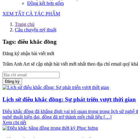
Đồng kết hợp gốm
XEM TẤT CẢ TÁC PHẨM
Trang chủ
Câu chuyện mỹ thuật
Tags: điêu khắc đồng
Đăng ký nhận bài viết mới
Trâm Anh Art sẽ cập nhật bài viết mới nhất theo địa chỉ email quý kh
Đăng ký
Lịch sử điêu khắc đồng: Sự phát triển vượt thời gian
Điêu khắc đồng đã khẳng định vai trò quan trọng trong lịch sử nghệ 
nghệ thuật hiện đại, đồng đã trở thành một chất liệu […]
Xem chi tiết