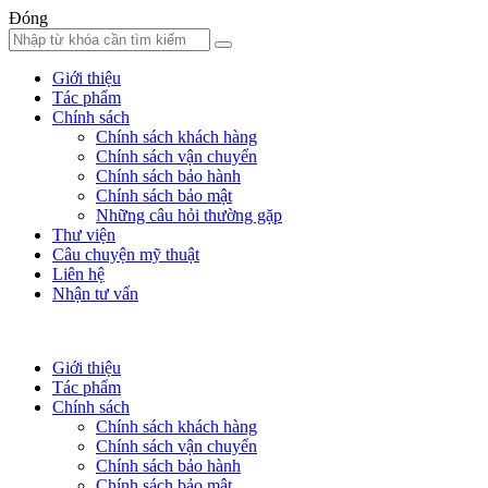
Đóng
Giới thiệu
Tác phẩm
Chính sách
Chính sách khách hàng
Chính sách vận chuyển
Chính sách bảo hành
Chính sách bảo mật
Những câu hỏi thường gặp
Thư viện
Câu chuyện mỹ thuật
Liên hệ
Nhận tư vấn
Giới thiệu
Tác phẩm
Chính sách
Chính sách khách hàng
Chính sách vận chuyển
Chính sách bảo hành
Chính sách bảo mật