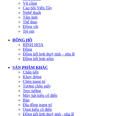
Vũ công
Cao bồi Viễn Tây
Nghệ thuật
Tâm linh
Thể thao
Động vật
Trẻ em
ĐỒNG HỒ
BÌNH HOA
Đồng
Đồng kết hợp thuỷ tinh – pha lê
Đồng kết hợp gốm
SẢN PHẨM KHÁC
Chân nến
Khay đựng
Chén trang trí
Tượng chặn giấy
Treo tường
Máy hát kiểu cổ điển
Bàn
Đĩa đồng trang trí
Quạt kiểu cổ điển
Đồng kết hợp thuỷ tinh - pha lê