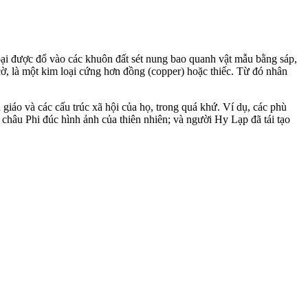
kim loại được đổ vào các khuôn đất sét nung bao quanh vật mẫu bằng sáp,
 là một kim loại cứng hơn đồng (copper) hoặc thiếc. Từ đó nhân
giáo và các cấu trúc xã hội của họ, trong quá khứ. Ví dụ, các phù
hâu Phi đúc hình ảnh của thiên nhiên; và người Hy Lạp đã tái tạo