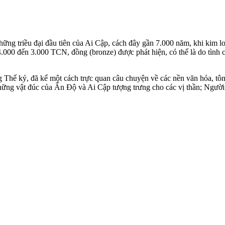
̛̀ những triều đại đầu tiên của Ai Cập, cách đây gần 7.000 năm, khi 
́n 3.000 TCN, đồng (bronze) được phát hiện, có thể là do tình cờ,
 kỷ, đã kể một cách trực quan câu chuyện về các nền văn hóa, tôn 
 vật đúc của Ấn Độ và Ai Cập tượng trưng cho các vị thần; Người c