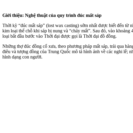
Giới thiệu:
Nghệ thuật của quy trình đúc mất sáp
Thời kỳ “đúc mất sáp” (lost wax casting) sớm nhất được biết đến tu
kim loại thế chỗ khi sáp bị nung và “chảy mất”. Sau đó, vào khoảng 4.000 đê
loại bắt đầu bước vào Thời đại được gọi là Thời đại đồ đồng.
Những thợ đúc đồng cổ xưa, theo phương pháp mất sáp, trải qua hàng Thế
điêu
và tượng đồng của Trung Quốc mô tả hình ảnh về các nghi lễ; những
hình dạng con người.