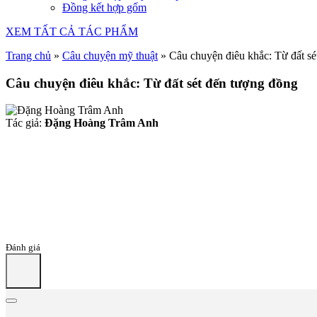
Đồng kết hợp gốm
XEM TẤT CẢ TÁC PHẨM
Trang chủ
»
Câu chuyện mỹ thuật
»
Câu chuyện điêu khắc: Từ đất sé
Câu chuyện điêu khắc: Từ đất sét đến tượng đồng
Tác giả:
Đặng Hoàng Trâm Anh
Đánh giá