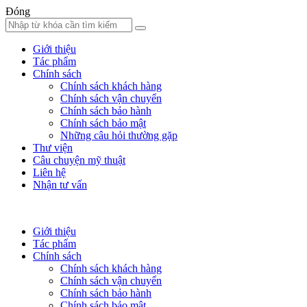
Đóng
Giới thiệu
Tác phẩm
Chính sách
Chính sách khách hàng
Chính sách vận chuyển
Chính sách bảo hành
Chính sách bảo mật
Những câu hỏi thường gặp
Thư viện
Câu chuyện mỹ thuật
Liên hệ
Nhận tư vấn
Giới thiệu
Tác phẩm
Chính sách
Chính sách khách hàng
Chính sách vận chuyển
Chính sách bảo hành
Chính sách bảo mật